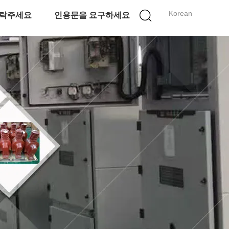
Korean
락주세요
인용문을 요구하세요