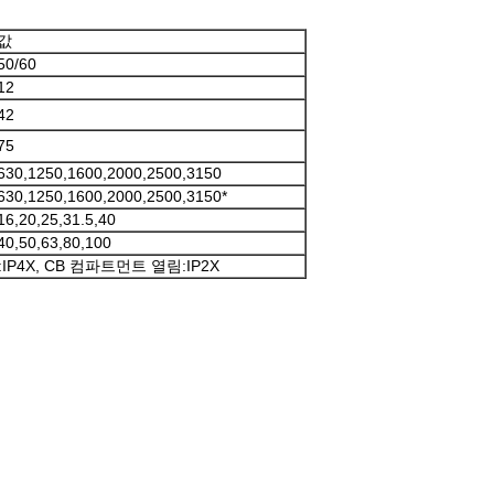
값
50/60
12
42
75
630,1250,1600,2000,2500,3150
630,1250,1600,2000,2500,3150*
16,20,25,31.5,40
40,50,63,80,100
P4X, CB 컴파트먼트 열림:IP2X