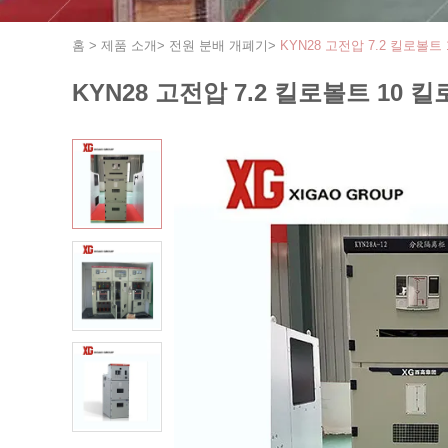
홈
>
제품 소개
>
전원 분배 개폐기
>
KYN28 고전압 7.2 킬로볼
KYN28 고전압 7.2 킬로볼트 10