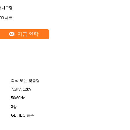
머니그램
500 세트
지금 연락
회색 또는 맞춤형
7.2kV, 12kV
50/60Hz
3상
GB, IEC 표준