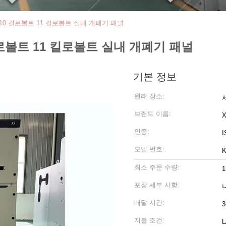
트 10 킬로볼트 11 킬로볼트 실내 개폐기 패널
 킬로볼트 11 킬로볼트 실내 개폐기 패널
기본 정보
원래 장소:
브랜드 이름:
인증:
I
모델 번호:
최소 주문 수량:
포장 세부 사항:
배달 시간:
3
지불 조건: