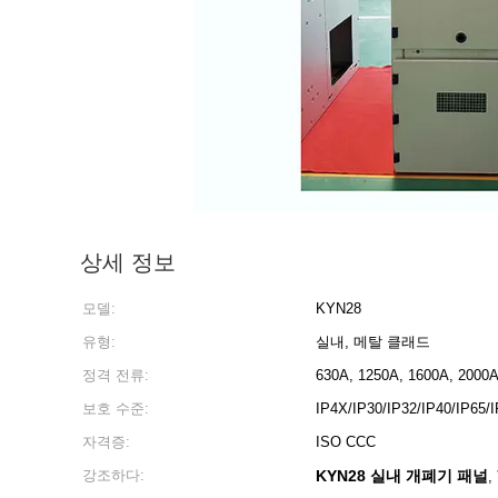
상세 정보
모델:
KYN28
유형:
실내, 메탈 클래드
정격 전류:
630A, 1250A, 1600A, 2000
보호 수준:
IP4X/IP30/IP32/IP40/IP65/
자격증:
ISO CCC
강조하다:
KYN28 실내 개폐기 패널
,