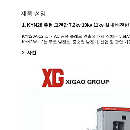
제품 설명
1. KYN28 유형 고전압 7.2kv 10kv 11kv 실내 배전반
KYN28A-12 실내 AC 금속 클래드 인출식 개폐 장치는 3.6
KYN28A-12는 주로 발전소, 중소형 발전기, 산업 및 광업
2. 사진