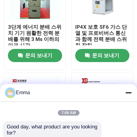
공장 여행
3단계 에너지 분배 스위
IP4X 보호 SF6 가스 단
치 기기 원활한 전력 분
열 및 프로비버스 통신
품질 관리
배를 위해 3 Ms 이하의
과 함께 전력 분배 스위
아크 시간
치 장치
문의 보내기
문의 보내기
연락주세요
인용문을 요구하세요
Emma
공기 짐 틈 스위치
7:06 AM
SF6 부하 분할
Good day, what product are you looking 
for?
전원 분배 개폐기
690V 등급 단열 전압
교류 전력 분배 개폐기