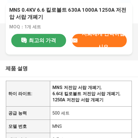
MNS 0.4KV 6.6 킬로볼트 630A 1000A 1250A 저전
압 서랍 개폐기
MOQ：1개 세트
저희에게 연락하십
최고의 가격
시오
제품 설명
MNS 저전압 서랍 개폐기
,
하이 라이트:
6.6대 킬로볼트 저전압 서랍 개폐기
,
1250A 저전압 서랍 개폐기
공급 능력
500 세트
모델 번호
MNS