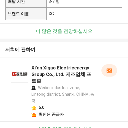
배달 시간
3-7 일
브랜드 이름
XG
더 많은 것을 전망하십시오
저희에 관하여
Xi'an Xigao Electricenergy
Group Co., Ltd. 제조업체 프
로필
Weibei industrial zone,
Lintong district, Shanxi. CHINA ,중
국
5.0
확인된 공급자