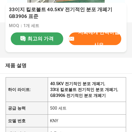
33이지 킬로볼트 40.5KV 전기적인 분포 개폐기
GB3906 표준
MOQ：1개 세트
저희에게 연락하십
최고의 가격
시오
제품 설명
40.5KV 전기적인 분포 개폐기
,
하이 라이트:
33대 킬로볼트 전기적인 분포 개폐기
,
GB3906 전기적인 분포 개폐기
공급 능력
500 세트
모델 번호
KNY