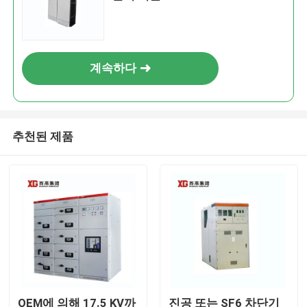
계속하다
추천된 제품
OEM에 의해 17.5 KV까
진공 또는 SF6 차단기