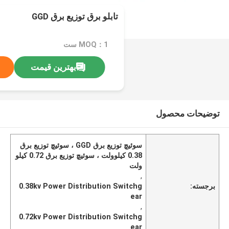
تابلو برق توزیع برق GGD
MOQ：1 ست
بهترین قیمت
توضیحات محصول
سوئیچ توزیع برق GGD ، سوئیچ توزیع برق
0.38 کیلوولت ، سوئیچ توزیع برق 0.72 کیلو
ولت
,
برجسته:
0.38kv Power Distribution Switchg
ear
,
0.72kv Power Distribution Switchg
ear