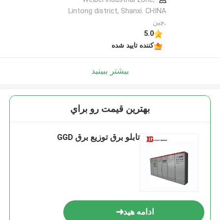
Lintong district, Shanxi. CHINA
,چین
5.0
کننده تایید شده
بیشتر ببینید
بهترين قيمت رو براي
تابلو برق توزیع برق GGD
ادامه هید