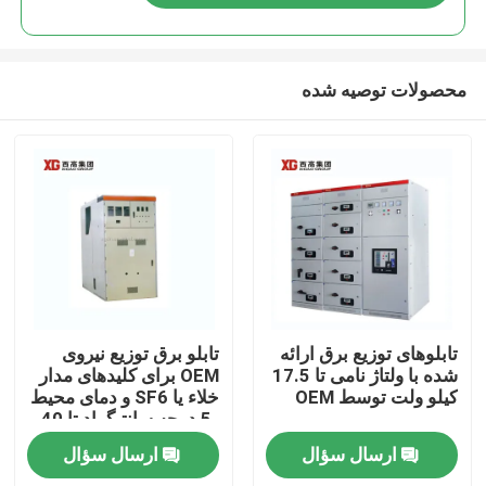
محصولات توصیه شده
خانه
تابلوهای توزیع برق ارائه
تابلو برق توزیع نیروی
شده با ولتاژ نامی تا 17.5
OEM برای کلیدهای مدار
کیلو ولت توسط OEM
خلاء یا SF6 و دمای محیط
محصولات
-5 درجه سانتیگراد تا 40
درجه سانتیگراد
ارسال سؤال
ارسال سؤال
درباره ما