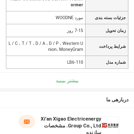
ormer
جزئیات بسته بندی
مورد WOODNE
زمان تحویل
7-15 روز
L / C ، T / T ، D / A ، D / P ، Western U
شرایط پرداخت
nion، MoneyGram
شماره مدل
LB6-110
بیشتر ببینید
دربارهی ما
Xi'an Xigao Electricenergy
Group Co., Ltd. مشخصات
سازنده