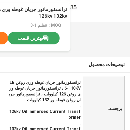
126kv 132kv
MOQ：تنظیم 1-3
بهترین قیمت
توضیحات محصول
ترانسفورماتور جریان غوطه وری روغن LB
6-110KV ، ترانسفورماتور جریان غوطه ور
ی روغن 126 کیلوولت ، ترانسفورماتور جری
ان روغن غوطه ور 132 کیلوولت
,
برجسته:
126kv Oil Immersed Current Transf
ormer
,
132kv Oil Immersed Current Transf