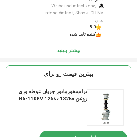
Weibei industrial zone,
Lintong district, Shanxi. CHINA
,چین
5.0
کننده تایید شده
بیشتر ببینید
بهترين قيمت رو براي
ترانسفورماتور جریان غوطه وری
روغن LB6-110KV 126kv 132kv