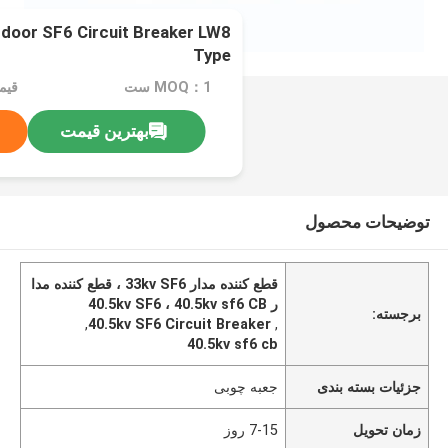
door SF6 Circuit Breaker LW8
Type
MOQ：1 ست
قیمت：00
بهترین قیمت
توضیحات محصول
قطع کننده مدار 33kv SF6 ، قطع کننده مدا
ر 40.5kv SF6 ، 40.5kv sf6 CB
برجسته:
,
40.5kv SF6 Circuit Breaker
,
40.5kv sf6 cb
جزئیات بسته بندی
جعبه چوبی
زمان تحویل
7-15 روز