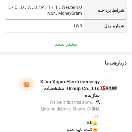
L / C ، D / A ، D / P ، T / T ، Western U
شرایط پرداخت
nion، MoneyGram
شماره مدل
LW8
بیشتر ببینید
دربارهی ما
Xi'an Xigao Electricenergy
Group Co., Ltd. مشخصات
سازنده
Weibei industrial zone,
Lintong district, Shanxi. CHINA
,چین
5.0
کننده تایید شده