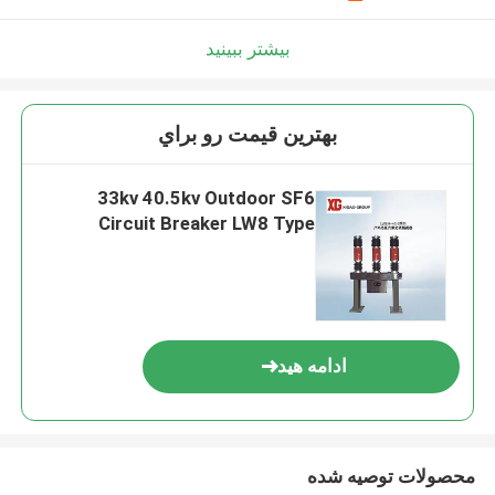
بیشتر ببینید
بهترين قيمت رو براي
33kv 40.5kv Outdoor SF6
Circuit Breaker LW8 Type
ادامه هید
محصولات توصیه شده