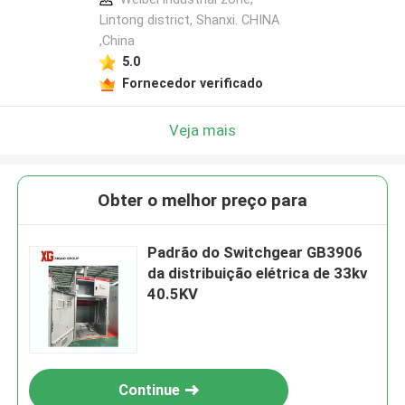
Lintong district, Shanxi. CHINA
,China
5.0
Fornecedor verificado
Veja mais
Obter o melhor preço para
Padrão do Switchgear GB3906
da distribuição elétrica de 33kv
40.5KV
Continue