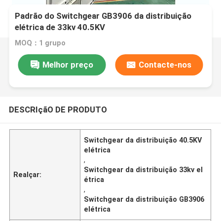
Padrão do Switchgear GB3906 da distribuição
elétrica de 33kv 40.5KV
MOQ：1 grupo
Melhor preço
Contacte-nos
DESCRIçãO DE PRODUTO
Switchgear da distribuição 40.5KV
elétrica
,
Switchgear da distribuição 33kv el
Realçar:
étrica
,
Switchgear da distribuição GB3906
elétrica