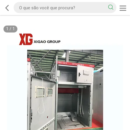
1
/
1