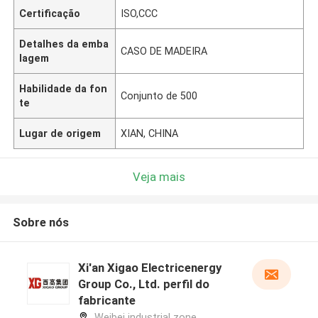
Certificação
ISO,CCC
Detalhes da emba
CASO DE MADEIRA
lagem
Habilidade da fon
Conjunto de 500
te
Lugar de origem
XIAN, CHINA
Veja mais
Sobre nós
Xi'an Xigao Electricenergy
Group Co., Ltd. perfil do
fabricante
Weibei industrial zone,