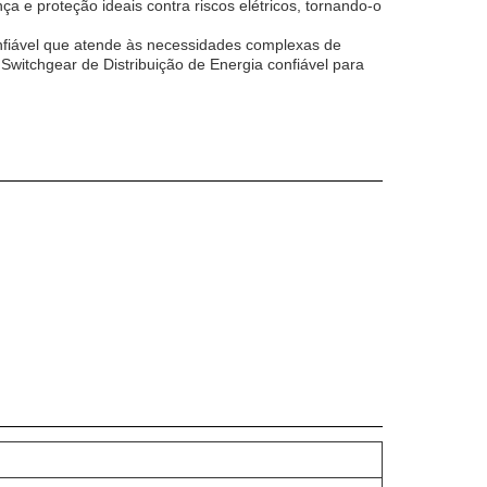
 e proteção ideais contra riscos elétricos, tornando-o
onfiável que atende às necessidades complexas de
Switchgear de Distribuição de Energia confiável para