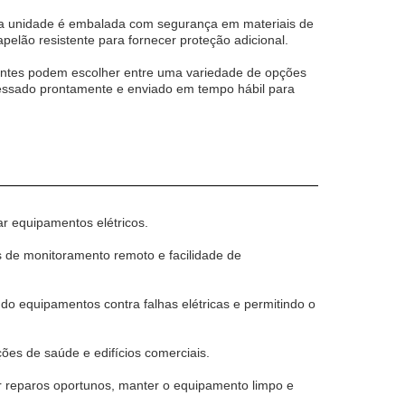
ada unidade é embalada com segurança em materiais de
elão resistente para fornecer proteção adicional.
lientes podem escolher entre uma variedade de opções
ocessado prontamente e enviado em tempo hábil para
ar equipamentos elétricos.
os de monitoramento remoto e facilidade de
endo equipamentos contra falhas elétricas e permitindo o
ões de saúde e edifícios comerciais.
r reparos oportunos, manter o equipamento limpo e