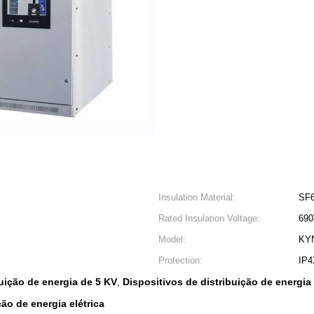
Insulation Material:
SF
Rated Insulation Voltage:
69
Model:
KY
Protection:
IP4
uição de energia de 5 KV
Dispositivos de distribuição de energi
,
ção de energia elétrica