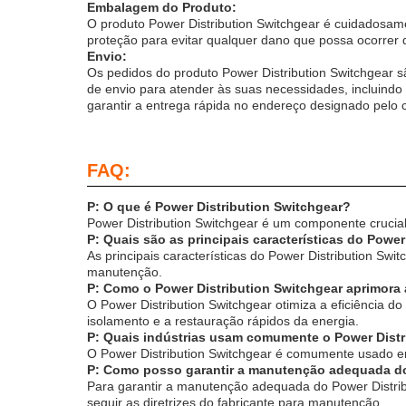
Embalagem do Produto:
O produto Power Distribution Switchgear é cuidadosa
proteção para evitar qualquer dano que possa ocorrer 
Envio:
Os pedidos do produto Power Distribution Switchgear s
de envio para atender às suas necessidades, incluindo
garantir a entrega rápida no endereço designado pelo c
FAQ:
P: O que é Power Distribution Switchgear?
Power Distribution Switchgear é um componente crucial 
P: Quais são as principais características do Powe
As principais características do Power Distribution Sw
manutenção.
P: Como o Power Distribution Switchgear aprimora a
O Power Distribution Switchgear otimiza a eficiência do
isolamento e a restauração rápidos da energia.
P: Quais indústrias usam comumente o Power Distr
O Power Distribution Switchgear é comumente usado em 
P: Como posso garantir a manutenção adequada do
Para garantir a manutenção adequada do Power Distrib
seguir as diretrizes do fabricante para manutenção.