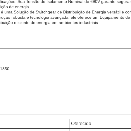
icações. Sua Tensão de Isolamento Nominal de 690V garante segurança
uição de energia.
 é uma Solução de Switchgear de Distribuição de Energia versátil e c
trução robusta e tecnologia avançada, ele oferece um Equipamento de 
ribuição eficiente de energia em ambientes industriais.
61850
Oferecido