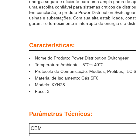
energia segura e eficiente para uma ampla gama de apl
uma escolha confiável para sistemas críticos de distrib
Em conclusão, o produto Power Distribution Switchgear
usinas e subestações. Com sua alta estabilidade, cons
garantir o fornecimento ininterrupto de energia e a dist
Características:
Nome do Produto: Power Distribution Switchgear
Temperatura Ambiente: -5℃~+40℃
Protocolo de Comunicação: Modbus, Profibus, IEC 
Material de Isolamento: Gás SF6
Modelo: KYN28
Fase: 3
Parâmetros Técnicos:
OEM