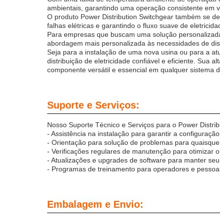
ambientais, garantindo uma operação consistente em v
O produto Power Distribution Switchgear também se de
falhas elétricas e garantindo o fluxo suave de eletricid
Para empresas que buscam uma solução personalizada, 
abordagem mais personalizada às necessidades de dist
Seja para a instalação de uma nova usina ou para a atu
distribuição de eletricidade confiável e eficiente. Su
componente versátil e essencial em qualquer sistema de
Suporte e Serviços:
Nosso Suporte Técnico e Serviços para o Power Distrib
- Assistência na instalação para garantir a configura
- Orientação para solução de problemas para quaisqu
- Verificações regulares de manutenção para otimizar
- Atualizações e upgrades de software para manter seu
- Programas de treinamento para operadores e pesso
Embalagem e Envio: