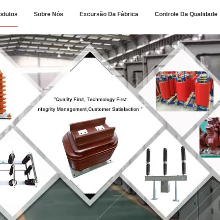
odutos
Sobre Nós
Excursão Da Fábrica
Controle Da Qualidade