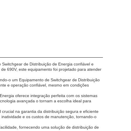
Switchgear de Distribuição de Energia confiável e
 de 690V, este equipamento foi projetado para atender
rnando-o um Equipamento de Switchgear de Distribuição
tente e operação confiável, mesmo em condições
Energia oferece integração perfeita com os sistemas
tecnologia avançada o tornam a escolha ideal para
rucial na garantia da distribuição segura e eficiente
e inatividade e os custos de manutenção, tornando-o
acilidade, fornecendo uma solução de distribuição de