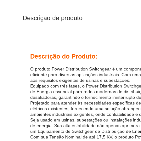
Descrição de produto
Descrição do Produto:
O produto Power Distribution Switchgear é um componen
eficiente para diversas aplicações industriais. Com u
aos requisitos exigentes de usinas e subestações.
Equipado com três fases, o Power Distribution Switchge
de Energia essencial para redes modernas de distribu
desafiadoras, garantindo o fornecimento ininterrupto de
Projetado para atender às necessidades específicas de
elétricos existentes, fornecendo uma solução abrangent
ambientes industriais exigentes, onde confiabilidade e
Seja usado em usinas, subestações ou instalações indus
de energia. Sua alta estabilidade não apenas aprimora
um Equipamento de Switchgear de Distribuição de Ener
Com sua Tensão Nominal de até 17,5 KV, o produto Powe