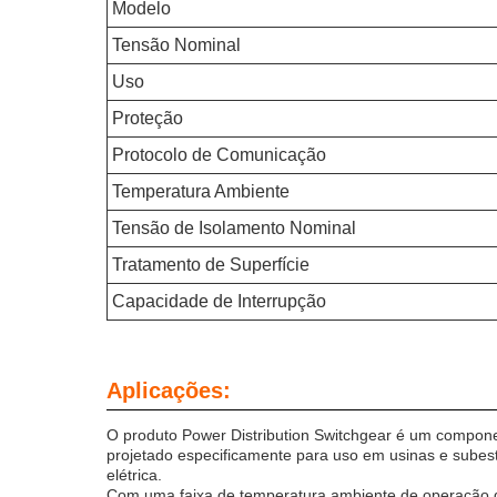
Modelo
Tensão Nominal
Uso
Proteção
Protocolo de Comunicação
Temperatura Ambiente
Tensão de Isolamento Nominal
Tratamento de Superfície
Capacidade de Interrupção
Aplicações:
O produto Power Distribution Switchgear é um componen
projetado especificamente para uso em usinas e subest
elétrica.
Com uma faixa de temperatura ambiente de operação d