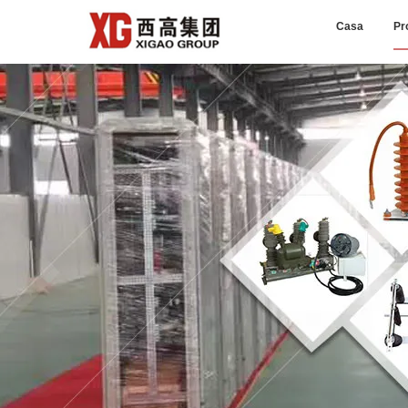
Casa
Pr