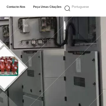
Portuguese
Contacte-Nos
Peça Umas Citações