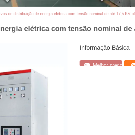
ivos de distribuição de energia elétrica com tensão nominal de até 17,5 KV 
energia elétrica com tensão nominal de
Informação Básica
Melhor preço