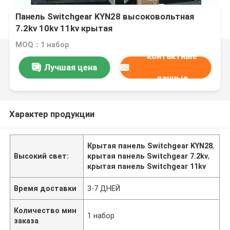
Панель Switchgear KYN28 высоковольтная
7.2kv 10kv 11kv крытая
MOQ：1 набор
контактные
Лучшая цена
данные
Характер продукции
Крытая панель Switchgear KYN28
,
Высокий свет:
крытая панель Switchgear 7.2kv
,
крытая панель Switchgear 11kv
Время доставки
3-7 ДНЕЙ
Количество мин
1 набор
заказа