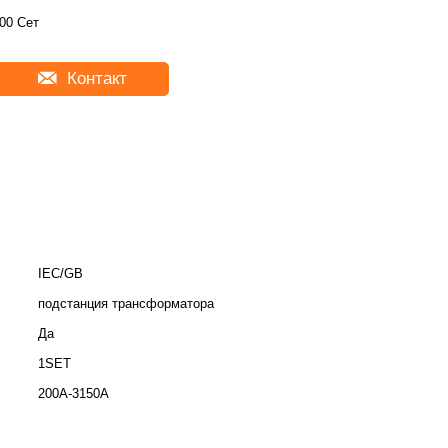
00 Сет
Контакт
IEC/GB
подстанция трансформатора
Да
1SET
200A-3150A