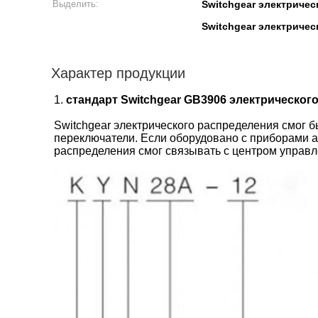
Выделить:
Switchgear электричес
Switchgear электриче
Характер продукции
1.
стандарт Switchgear GB3906 электрическог
Switchgear электрического распределения смог б
переключатели. Если оборудовано с приборами 
распределения смог связывать с центром управл