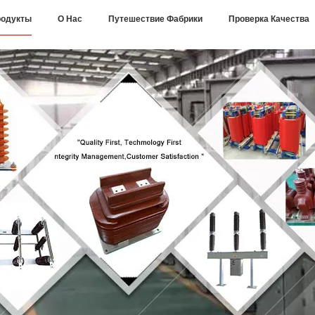
одукты
О Нас
Путешествие Фабрики
Проверка Качества