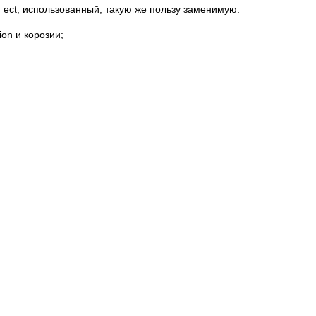
ect, использованный, такую же пользу заменимую.
on и корозии;