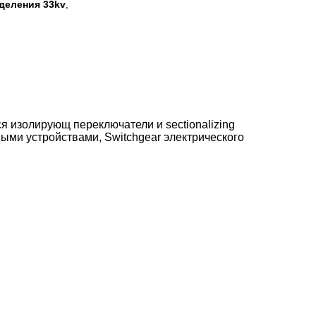
деления 33kv
,
я изолирующ переключатели и sectionalizing
ми устройствами, Switchgear электрического