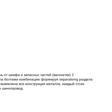
ь от шкафа и запасных частей (вагонетки) 2
ила болтами комбинацию формируя separationg раздела
заземлена вся конструкция металла, каждый отсек
ое шинопровод.