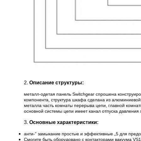
2.
Описание структуры:
металл-одетая панель Switchgear спрошена конструиров
компонента, структура шкафа сделана из алюминиевой
металла часть комнаты перерыва цепи, главной комнат
основной системы цепи имеет канал отпуска давления 
3.
Основные характеристики:
анти-“ замыкание простые и эффективные „5 для пред
Смогите быть оборудовано с контакторами вакуума VS1