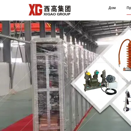
Дом
Пр