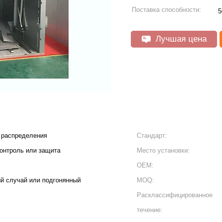
Поставка способности:
5
Лучшая цена
о распределения
Стандарт:
онтроль или защита
Место установки:
OEM:
й случай или подгонянный
MOQ:
Расклассифицированное
течение: