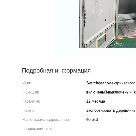
Подробная информация
Имя:
Switchgear электрическог
Функция:
включеный-выключеный, к
Гарантия:
12 месяца
Пакет:
экспортировать деревянны
Расклассифицированное
40,5кВ
напряжение тока: