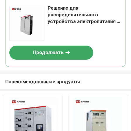
Решение для
распределительного
устройства электропитания с
номинальным напряжением
изоляции 690 В с передовой
технологией автоматических
выключателей
Продолжать
Порекомендованные продукты