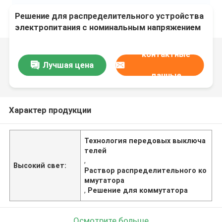
Решение для распределительного устройства
электропитания с номинальным напряжением
изоляции 690 В с передовой технологией
автоматических выключателей
контактные
Лучшая цена
данные
Характер продукции
Технология передовых выключа
телей
,
Высокий свет:
Раствор распределительного ко
ммутатора
,
Решение для коммутатора
Осмотрите больше