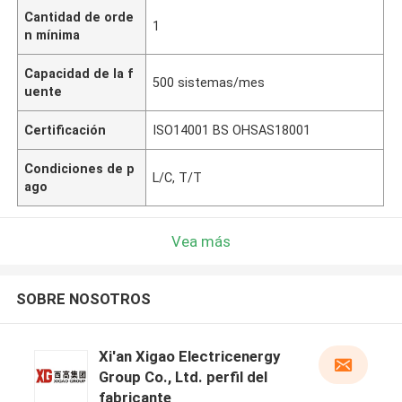
Cantidad de orde
1
n mínima
Capacidad de la f
500 sistemas/mes
uente
Certificación
ISO14001 BS OHSAS18001
Condiciones de p
L/C, T/T
ago
Vea más
SOBRE NOSOTROS
Xi'an Xigao Electricenergy
Group Co., Ltd. perfil del
fabricante