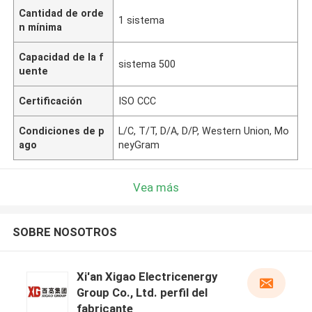
Cantidad de orde
1 sistema
n mínima
Capacidad de la f
sistema 500
uente
Certificación
ISO CCC
Condiciones de p
L/C, T/T, D/A, D/P, Western Union, Mo
ago
neyGram
Vea más
SOBRE NOSOTROS
Xi'an Xigao Electricenergy
Group Co., Ltd. perfil del
fabricante