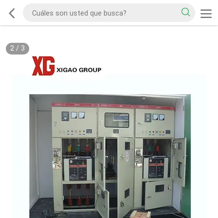
2
/
3