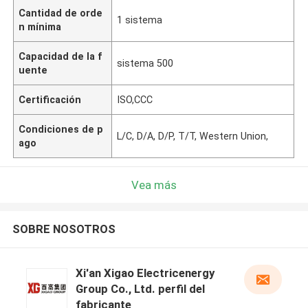
Cantidad de orde
1 sistema
n mínima
Capacidad de la f
sistema 500
uente
Certificación
ISO,CCC
Condiciones de p
L/C, D/A, D/P, T/T, Western Union,
ago
Vea más
SOBRE NOSOTROS
Xi'an Xigao Electricenergy
Group Co., Ltd. perfil del
fabricante