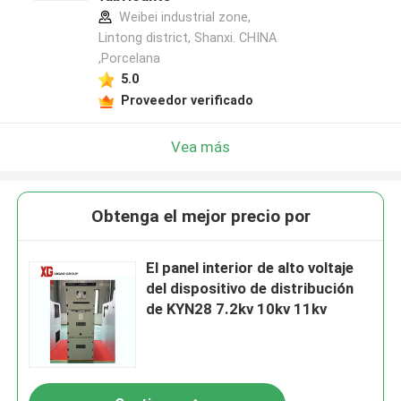
Weibei industrial zone,
Lintong district, Shanxi. CHINA
,Porcelana
5.0
Proveedor verificado
Vea más
Obtenga el mejor precio por
El panel interior de alto voltaje
del dispositivo de distribución
de KYN28 7.2kv 10kv 11kv