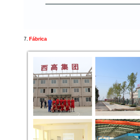
7.
Fábrica