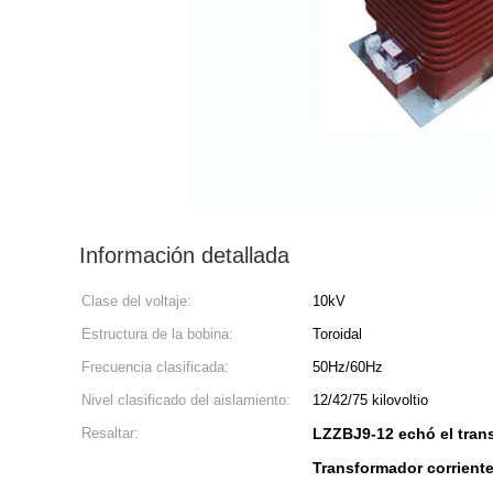
Información detallada
Clase del voltaje:
10kV
Estructura de la bobina:
Toroidal
Frecuencia clasificada:
50Hz/60Hz
Nivel clasificado del aislamiento:
12/42/75 kilovoltio
Resaltar:
LZZBJ9-12 echó el trans
Transformador corrient