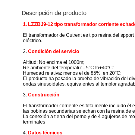
Descripción de producto
1. LZZBJ9-12 tipo transformador corriente echado
El transformador de Cutrent es tipo resina del sppor
eléctrico.
2.
Condición del servicio
Altitud: No encima el 1000m;
Re ambiente del temperatu: - 5°C to+40°C:
Humedad relativa: menos el de 85%, en 20°C:
El producto ha pasado la prueba de vibración del div
ondas sinusoidales, equivalentes al temblor agradabl
3.
Construcción
El transformador corriente es totalmente incluido él 
las bobinas secundarias se echan con la resina de e
La conexión a tierra del perno y de 4 agujeros de mon
terminales
4.
Datos técnicos