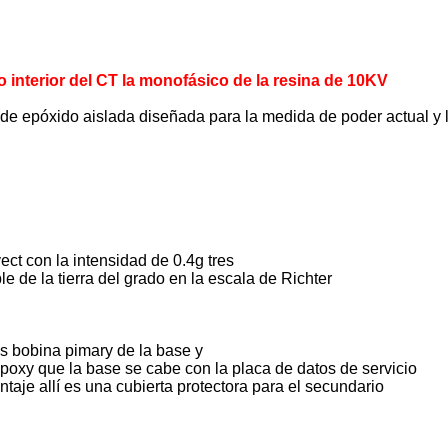
 interior del CT la monofásico de la resina de 10KV
t de epóxido aislada diseñada para la medida de poder actual y 
ect con la intensidad de 0.4g tres
e de la tierra del grado en la escala de Richter
es bobina pimary de la base y
poxy que la base se cabe con la placa de datos de servicio
taje allí es una cubierta protectora para el secundario