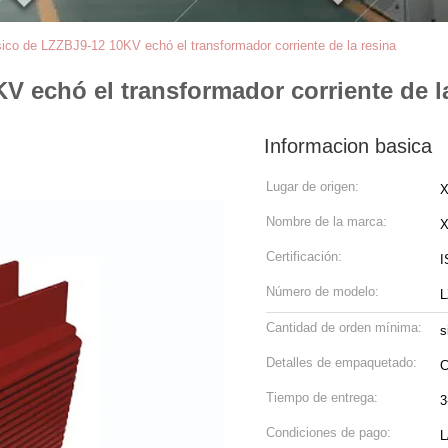
ico de LZZBJ9-12 10KV echó el transformador corriente de la resina
 echó el transformador corriente de l
Informacion basica
Lugar de origen:
X
Nombre de la marca:
Certificación:
I
Número de modelo:
L
Cantidad de orden mínima:
s
Detalles de empaquetado:
C
Tiempo de entrega:
3
Condiciones de pago:
L