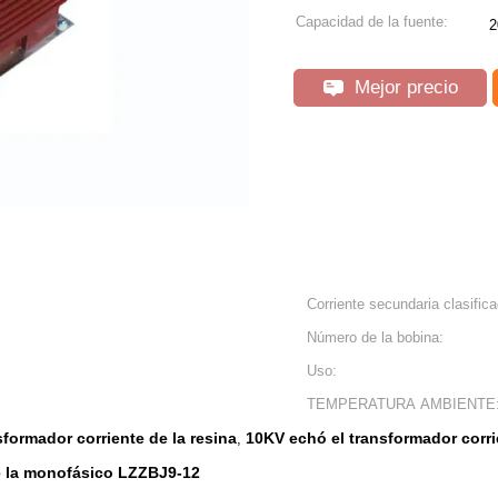
Capacidad de la fuente:
2
Mejor precio
Corriente secundaria clasifica
Número de la bobina:
Uso:
TEMPERATURA AMBIENTE
formador corriente de la resina
10KV echó el transformador corri
,
e la monofásico LZZBJ9-12