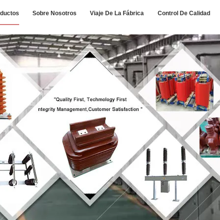
ductos
Sobre Nosotros
Viaje De La Fábrica
Control De Calidad