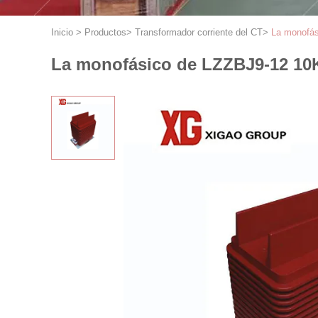
Inicio
>
Productos
>
Transformador corriente del CT
>
La monofás
La monofásico de LZZBJ9-12 10KV