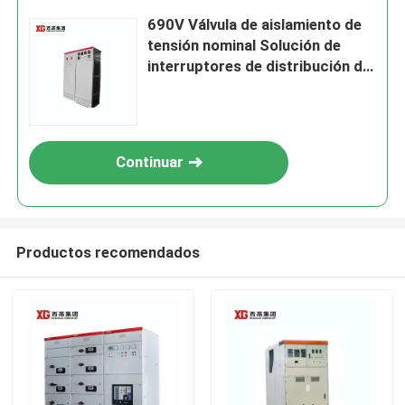
690V Válvula de aislamiento de
tensión nominal Solución de
interruptores de distribución de
suministro de energía con
tecnología avanzada de
interruptores de circuito
Continuar
Productos recomendados