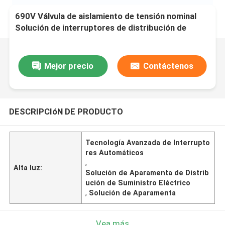
690V Válvula de aislamiento de tensión nominal
Solución de interruptores de distribución de
suministro de energía con tecnología avanzada de
interruptores de circuito
Mejor precio
Contáctenos
DESCRIPCIóN DE PRODUCTO
Tecnología Avanzada de Interrupto
res Automáticos
,
Alta luz:
Solución de Aparamenta de Distrib
ución de Suministro Eléctrico
,
Solución de Aparamenta
Vea más