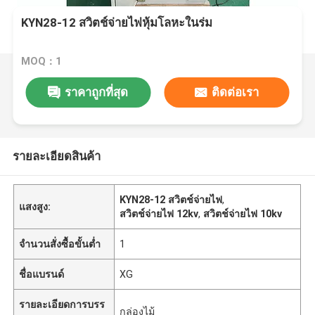
KYN28-12 สวิตช์จ่ายไฟหุ้มโลหะในร่ม
MOQ：1
ราคาถูกที่สุด
ติดต่อเรา
รายละเอียดสินค้า
KYN28-12 สวิตช์จ่ายไฟ
,
แสงสูง:
สวิตช์จ่ายไฟ 12kv
,
สวิตช์จ่ายไฟ 10kv
จำนวนสั่งซื้อขั้นต่ำ
1
ชื่อแบรนด์
XG
รายละเอียดการบรร
กล่องไม้