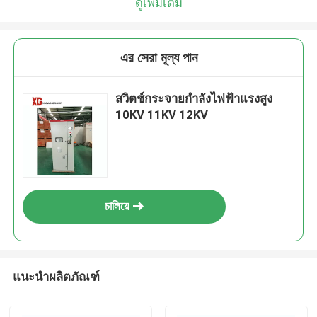
ดูเพิ่มเติม
এর সেরা মূল্য পান
สวิตช์กระจายกำลังไฟฟ้าแรงสูง
10KV 11KV 12KV
চালিয়ে
แนะนำผลิตภัณฑ์