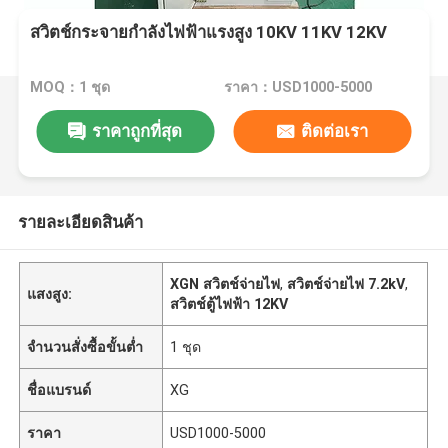
สวิตช์กระจายกำลังไฟฟ้าแรงสูง 10KV 11KV 12KV
MOQ：1 ชุด
ราคา：USD1000-5000
ราคาถูกที่สุด
ติดต่อเรา
รายละเอียดสินค้า
XGN สวิตช์จ่ายไฟ
,
สวิตช์จ่ายไฟ 7.2kV
,
แสงสูง:
สวิตช์ตู้ไฟฟ้า 12KV
จำนวนสั่งซื้อขั้นต่ำ
1 ชุด
ชื่อแบรนด์
XG
ราคา
USD1000-5000