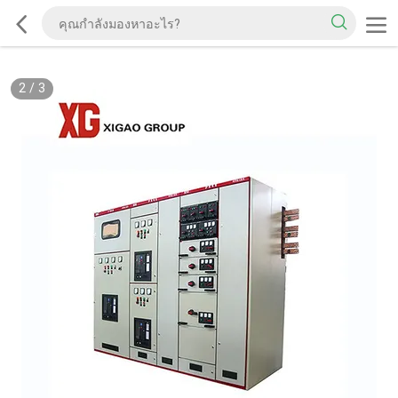
2
/
3