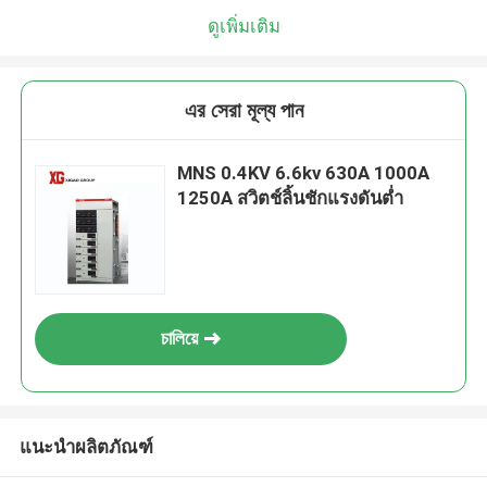
ดูเพิ่มเติม
এর সেরা মূল্য পান
MNS 0.4KV 6.6kv 630A 1000A
1250A สวิตช์ลิ้นชักแรงดันต่ำ
চালিয়ে
แนะนำผลิตภัณฑ์