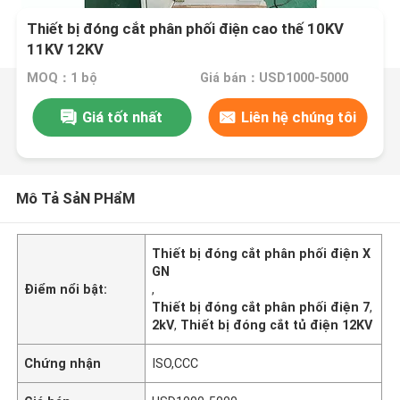
Thiết bị đóng cắt phân phối điện cao thế 10KV
11KV 12KV
MOQ：1 bộ
Giá bán：USD1000-5000
Giá tốt nhất
Liên hệ chúng tôi
Mô Tả SảN PHẩM
Thiết bị đóng cắt phân phối điện X
GN
Điểm nổi bật:
,
Thiết bị đóng cắt phân phối điện 7
,
2kV
,
Thiết bị đóng cắt tủ điện 12KV
Chứng nhận
ISO,CCC