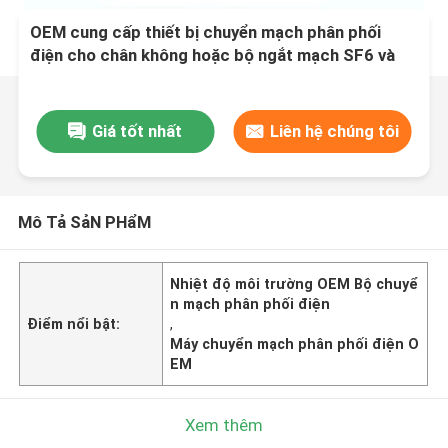
OEM cung cấp thiết bị chuyển mạch phân phối
điện cho chân không hoặc bộ ngắt mạch SF6 và
nhiệt độ xung quanh -5C- 40C
Giá tốt nhất
Liên hệ chúng tôi
Mô Tả SảN PHẩM
Nhiệt độ môi trường OEM Bộ chuyể
n mạch phân phối điện
Điểm nổi bật:
,
Máy chuyển mạch phân phối điện O
EM
Xem thêm