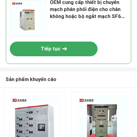
OEM cung cấp thiết bị chuyển
mạch phân phối điện cho chân
không hoặc bộ ngắt mạch SF6
và nhiệt độ xung quanh -5C- 40C
Tiếp tục
Sản phẩm khuyến cáo