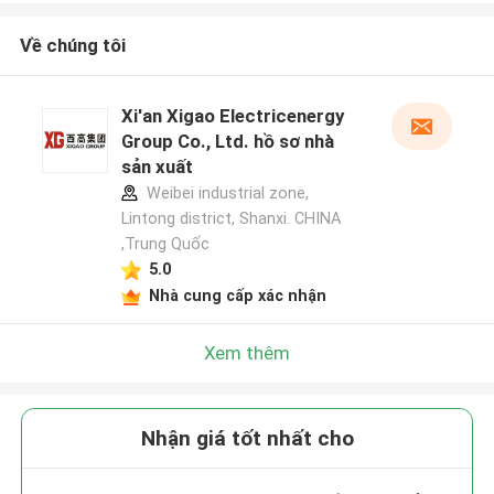
Về chúng tôi
Xi'an Xigao Electricenergy
Group Co., Ltd. hồ sơ nhà
sản xuất
Weibei industrial zone,
Lintong district, Shanxi. CHINA
,Trung Quốc
5.0
Nhà cung cấp xác nhận
Xem thêm
Nhận giá tốt nhất cho