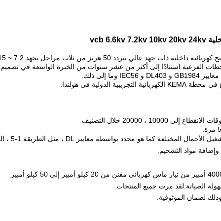
 الفرعية.استنادًا إلى أكثر من عشر سنوات من الخبرة الواسعة في تصميم وتصنيع
ا إلى ذلك.
100 ، 20000 خلال التصنيف
محدد بواسطة معايير DL ، مثل الطريقة 1-5 ، المكثف ، الظروف خارج الطور.
وإضافة مواد التشحيم.
هولة الصيانة.لقد مرت جميع المنتجات