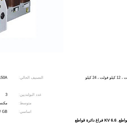
3.6 كيلو فولت 6.6 كيلو فولت 7.2 كيلو فولت ، 12 كيلو فولت ، 24 كيلو
التصنيف الحالي:
150A،
عدد البولنديين:
3
متوسط:
مكنس
اساسي:
/ GB
6.6 KV فراغ دائرة قواطع
,