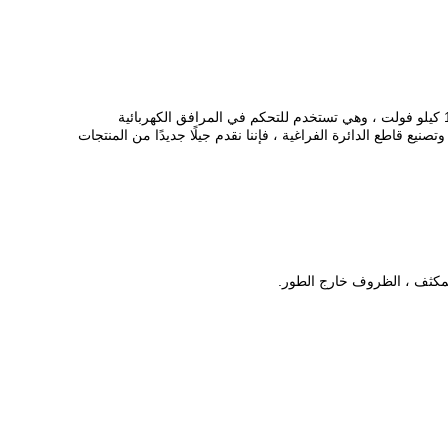
قواطع الدائرة الفراغية من سلسلة ZN63 عبارة عن مجموعة مفاتيح كهربائية داخلية ذات جهد عالي بتردد 50 هرتز من ثلاث مراحل بجهد 7.2 ~ 15 كيلو فولت ، وهي تستخدم للتحكم في المرافق الكهربائية
 قاطع الدائرة الفراغية ، فإننا نقدم جيلًا جديدًا من المنتجات