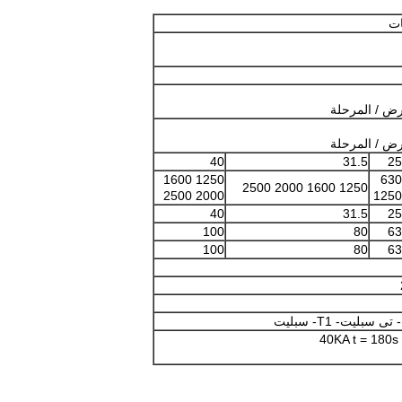
ات
رض / المرحلة
رض / المرحلة
40
31.5
25
1250 1600
630
1250 1600 2000 2500
2000 2500
1250
40
31.5
25
100
80
63
100
80
63
 سبليت- T1- سبليت