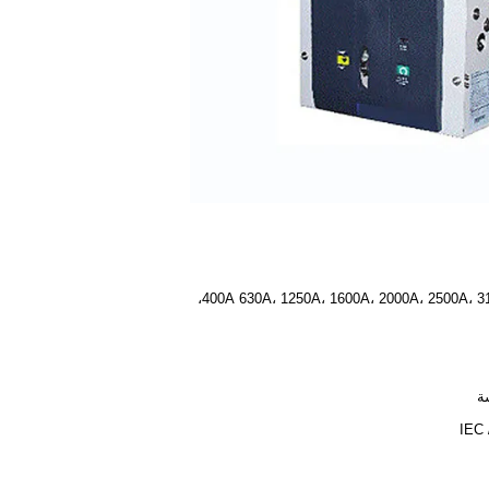
400A 630A، 1250A، 1600A، 2000A، 2500A، 3
ة
IEC 