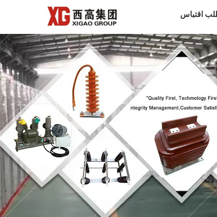
لب اقتباس