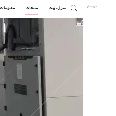
Arabic
منزل، بيت
منتجات
معلومات 