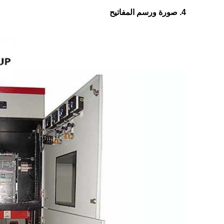
4. صورة ورسم المفاتيح