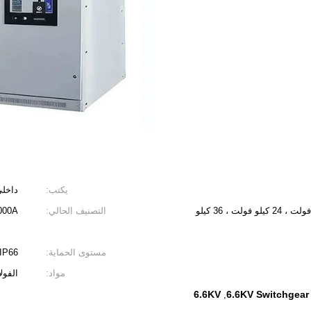
يكتب:
داخل
7.2 كيلو فولت ، 12 كيلو فولت ، 17.5 كيلو فولت ، 24 كيلو فولت ، 36 كيلو
التصنيف الحالي:
 ....
مستوى الحماية:
 IP66
مواد:
الفول
6.6KV
6.6KV Switchgear
,