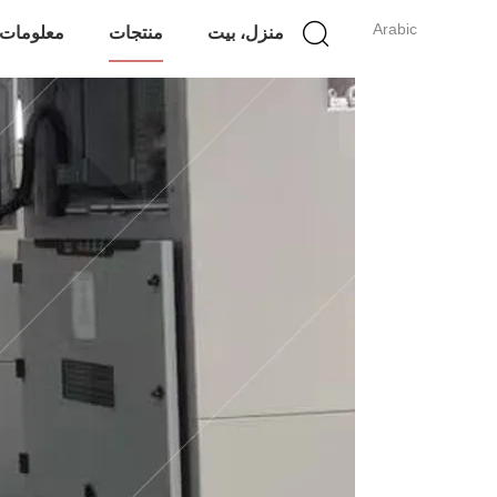
Arabic
منزل، بيت
منتجات
معلومات 