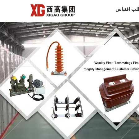
لب اقتباس