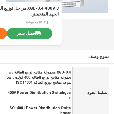
XGD-0.4 400V 3 مراحل ت
الجهد المنخفض
MOQ：1 مجموعة
افضل سعر
منتوج وصف
XGD-0.4 مجموعة مفاتيح توزيع الطاقة ، م
جموعة مفاتيح توزيع الطاقة 400 فولت ، مج
موعة مفاتيح توزيع الطاقة ISO14001
,
تسليط الضوء:
400V Power Distribution Switchgea
r
,
ISO14001 Power Distribution Switc
hgear