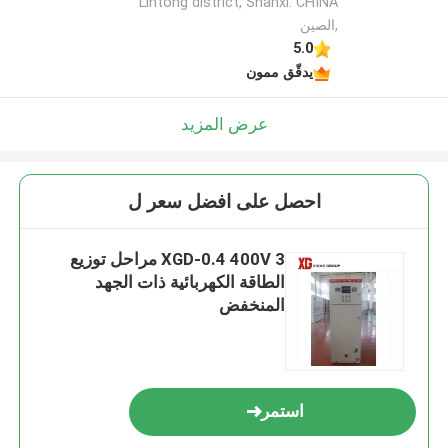
Lintong district, Shanxi. CHINA
,الصين
5.0
يدقّق ممون
عرض المزيد
احصل على افضل سعر ل
XGD-0.4 400V 3 مراحل توزيع
الطاقة الكهربائية ذات الجهد
المنخفض
استمر