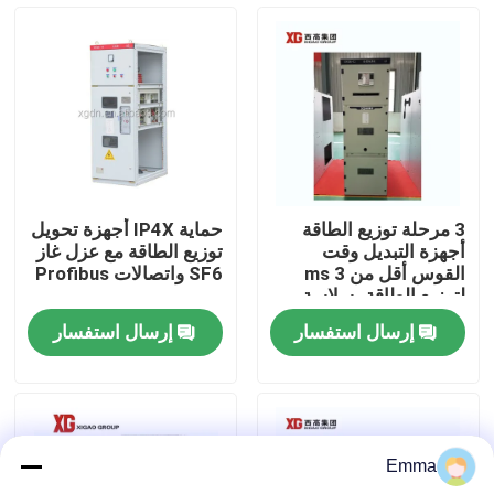
جولة في المعمل
مراقبة الجودة
اتصل بنا
3 مرحلة توزيع الطاقة
حماية IP4X أجهزة تحويل
أجهزة التبديل وقت
توزيع الطاقة مع عزل غاز
اطلب اقتباس
القوس أقل من 3 ms
SF6 واتصالات Profibus
لتوزيع الطاقة بسلاسة
إرسال استفسار
إرسال استفسار
تبديل كسر تحميل الهواء
SF6 تبديل كسر الحمل
Emma
مفاتيح توزيع الطاقة