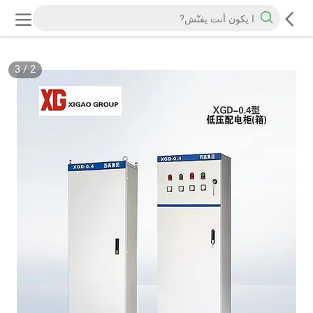
3
/
2