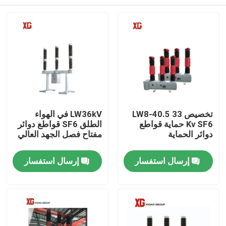
تخصيص LW8-40.5 33
LW36kV في الهواء
Kv SF6 حماية قواطع
الطلق SF6 قواطع دوائر
دوائر الحماية
مفتاح فصل الجهد العالي
منزل، بيت
إرسال استفسار
إرسال استفسار
منتجات
معلومات عنا