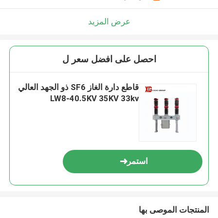
عرض المزيد
احصل على افضل سعر ل
قاطع دارة الغاز SF6 ذو الجهد العالي
LW8-40.5KV 35KV 33kv
استمر
المنتجات الموصى بها