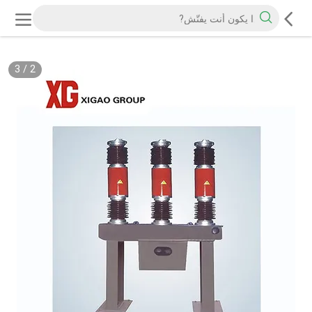
3
/
2