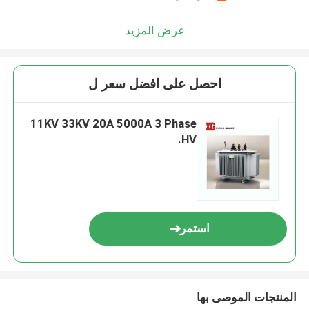
عرض المزيد
احصل على افضل سعر ل
11KV 33KV 20A 5000A 3 Phase
HV.
استمر
المنتجات الموصى بها