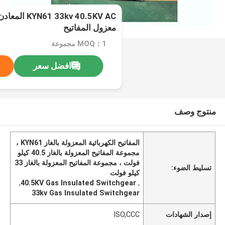
33kv 40.5KV AC
معزول المفاتيح
MOQ：1 مجموعة
افضل سعر
منتوج وصف
المفاتيح الكهربائية المعزولة بالغاز KYN61 ،
مجموعة المفاتيح المعزولة بالغاز 40.5 كيلو
فولت ، مجموعة المفاتيح المعزولة بالغاز 33
تسليط الضوء:
كيلو فولت
,
40.5KV Gas Insulated Switchgear
,
33kv Gas Insulated Switchgear
إصدار الشهادات
ISO,CCC