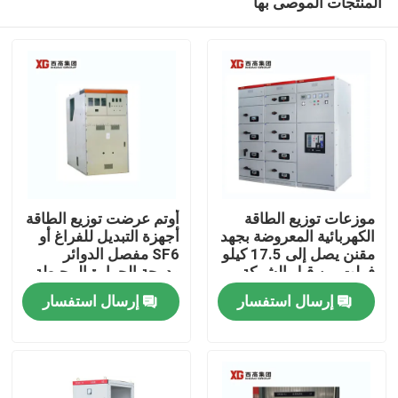
المنتجات الموصى بها
موزعات توزيع الطاقة
أوتم عرضت توزيع الطاقة
الكهربائية المعروضة بجهد
أجهزة التبديل للفراغ أو
مقنن يصل إلى 17.5 كيلو
SF6 مفصل الدوائر
فولت من قبل الشركة
ودرجة الحرارة المحيطة
منزل، بيت
المصنعة الأصلية
-5C- 40C
إرسال استفسار
إرسال استفسار
منتجات
معلومات عنا