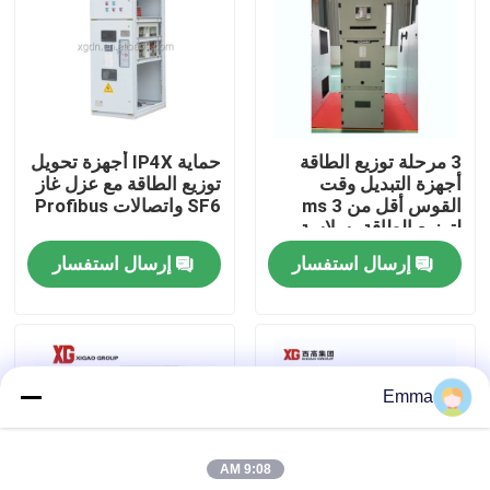
جولة في المعمل
مراقبة الجودة
3 مرحلة توزيع الطاقة
حماية IP4X أجهزة تحويل
أجهزة التبديل وقت
توزيع الطاقة مع عزل غاز
اتصل بنا
القوس أقل من 3 ms
SF6 واتصالات Profibus
لتوزيع الطاقة بسلاسة
إرسال استفسار
إرسال استفسار
اطلب اقتباس
تبديل كسر تحميل الهواء
Emma
SF6 تبديل كسر الحمل
9:08 AM
مفاتيح توزيع الطاقة