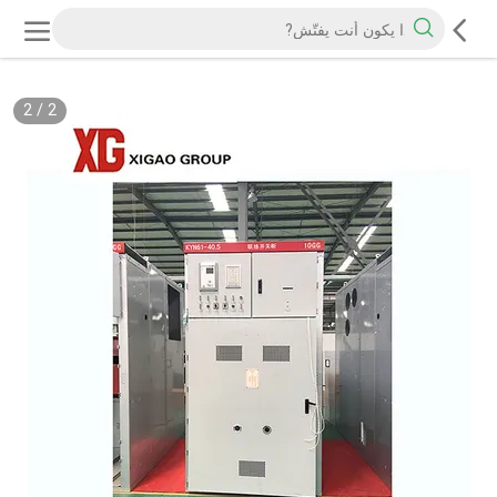
2
/
2