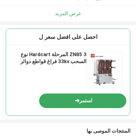
عرض المزيد
احصل على افضل سعر ل
ZN85 3 المرحلة Hardcart نوع
السحب 33kv فراغ قواطع دوائر
استمر
المنتجات الموصى بها