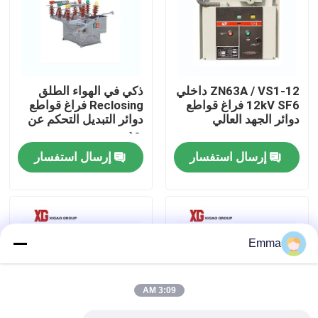
جولة في المعمل
مراقبة الجودة
ZN63A / VS1-12 داخلي
ذكي في الهواء الطلق
12kV SF6 فراغ قواطع
Reclosing فراغ قواطع
دوائر الجهد العالي
دوائر التبديل التحكم عن
اتصل بنا
بعد
إرسال استفسار
إرسال استفسار
اطلب اقتباس
تبديل كسر تحميل الهواء
Emma
SF6 تبديل كسر الحمل
3:09 AM
مفاتيح توزيع الطاقة