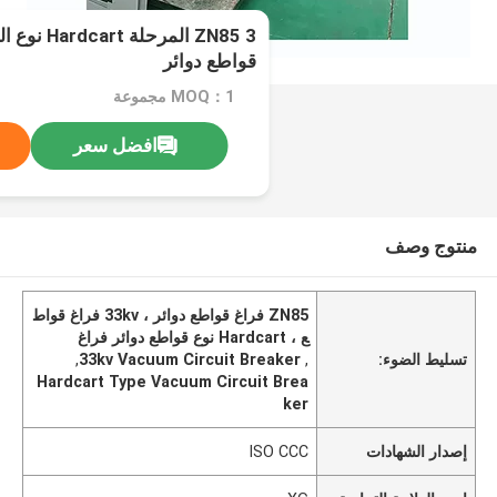
قواطع دوائر
MOQ：1 مجموعة
افضل سعر
منتوج وصف
ZN85 فراغ قواطع دوائر ، 33kv فراغ قواط
ع ، Hardcart نوع قواطع دوائر فراغ
تسليط الضوء:
,
33kv Vacuum Circuit Breaker
,
Hardcart Type Vacuum Circuit Brea
ker
إصدار الشهادات
ISO CCC