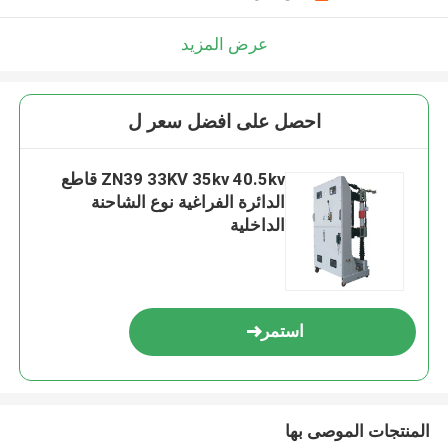
عرض المزيد
احصل على افضل سعر ل
ZN39 33KV 35kv 40.5kv قاطع
الدائرة الفراغية نوع الشاحنة
الداخلية
استمر
المنتجات الموصى بها