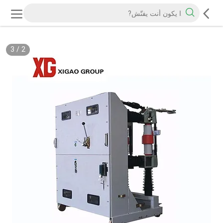
3
/
2