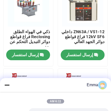
جولة في المعمل
مراقبة الجودة
ZN63A / VS1-12 داخلي
ذكي في الهواء الطلق
12kV SF6 فراغ قواطع
Reclosing فراغ قواطع
دوائر الجهد العالي
دوائر التبديل التحكم عن
اتصل بنا
بعد
إرسال استفسار
إرسال استفسار
اطلب اقتباس
تبديل كسر تحميل الهواء
Emma
SF6 تبديل كسر الحمل
6:11 AM
مفاتيح توزيع الطاقة