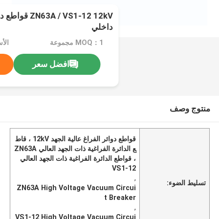
A / VS1-12 12kV
داخلي
MOQ：1 مجموعة
الأسعار
افضل سعر
منتوج وصف
قواطع دوائر الفراغ عالية الجهد 12kV ، قاط
ع الدائرة الفراغية ذات الجهد العالي ZN63A
، قواطع الدائرة الفراغية ذات الجهد العالي
VS1-12
,
تسليط الضوء:
ZN63A High Voltage Vacuum Circui
t Breaker
,
VS1-12 High Voltage Vacuum Circui