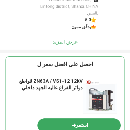
Lintong district, Shanxi. CHINA
,الصين
5.0
يدقّق ممون
عرض المزيد
احصل على افضل سعر ل
ZN63A / VS1-12 12kV قواطع
دوائر الفراغ عالية الجهد داخلي
استمر