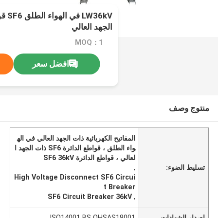
W36kV
الجهد العالي
MOQ：1
افضل سعر
منتوج وصف
المفاتيح الكهربائية ذات الجهد العالي في اله
واء الطلق ، قواطع الدائرة SF6 ذات الجهد ا
لعالي ، قواطع الدائرة SF6 36kV
تسليط الضوء:
,
High Voltage Disconnect SF6 Circui
t Breaker
SF6 Circuit Breaker 36kV
,
إصدار الشهادات
ISO14001 BS OHSAS18001