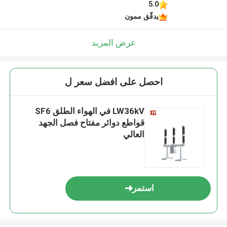
5.0
يدقّق ممون
عرض المزيد
احصل على افضل سعر ل
LW36kV في الهواء الطلق SF6
قواطع دوائر مفتاح فصل الجهد
العالي
استمر