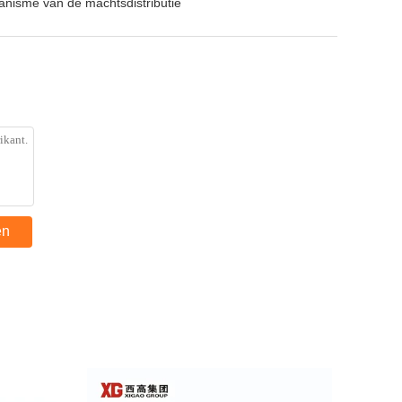
anisme van de machtsdistributie
en