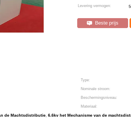
Levering vermogen:
5
Beste prijs
Type:
Nominale stroom:
Beschermingsniveau:
Materiaal:
 de Machtsdistributie
6.6kv het Mechanisme van de machtsdistr
,