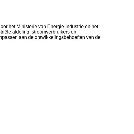
or het Ministerie van Energie-industrie en het
ële afdeling, stroomverbruikers en
aanpassen aan de ontwikkelingsbehoeften van de