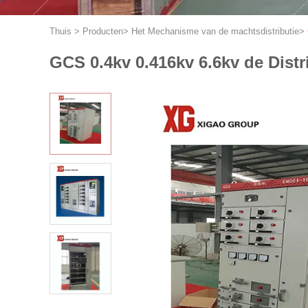
Thuis
>
Producten
>
Het Mechanisme van de machtsdistributie
>
GCS 0.4kv 0.416kv 6.6kv de Dis