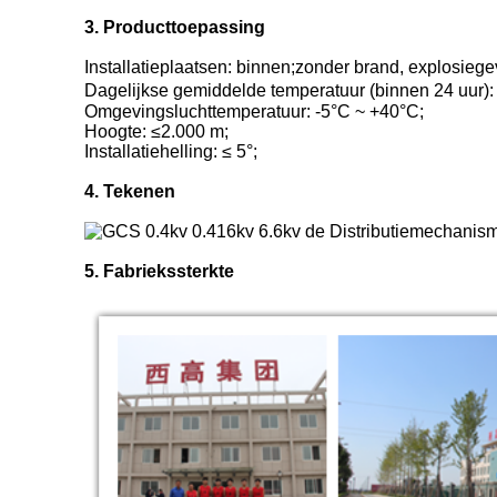
3. Producttoepassing
Installatieplaatsen: binnen;zonder brand, explosiegev
Dagelijkse gemiddelde temperatuur (binnen 24 uur)
Omgevingsluchttemperatuur: -5°C ~ +40°C;
Hoogte: ≤2.000 m;
Installatiehelling: ≤ 5°;
4. Tekenen
5. Fabriekssterkte