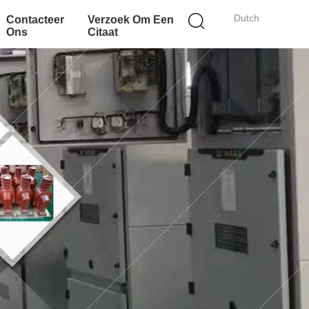
Dutch
Contacteer
Verzoek Om Een
Ons
Citaat