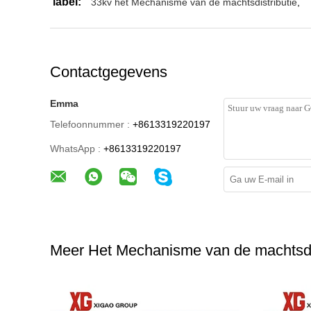
label:
33kv het Mechanisme van de machtsdistributie
,
Contactgegevens
Emma
Telefoonnummer :
+8613319220197
WhatsApp :
+8613319220197
Meer Het Mechanisme van de machtsdis