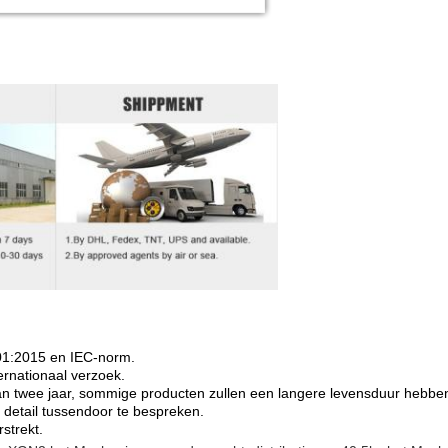
4001:2015 en IEC-norm.
ternationaal verzoek.
an twee jaar, sommige producten zullen een langere levensduur hebbe
detail tussendoor te bespreken.
strekt.