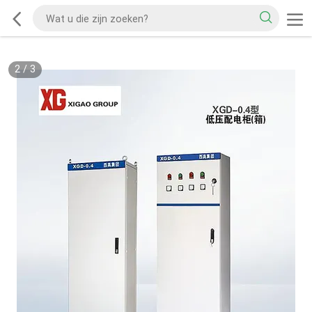
2
/
3