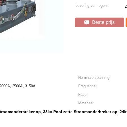
Levering vermogen:
2
Beste prijs
Nominale spanning:
2000A, 2500A, 3150A,
Frequentie:
Fase:
Materiaal:
Stroomonderbreker op
33kv Pool zette Stroomonderbreker op
24k
,
,