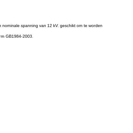
n nominale spanning van 12 kV. geschikt om te worden
norm GB1984-2003.