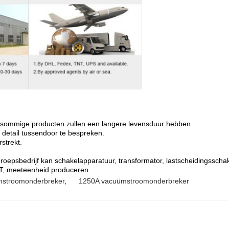
, sommige producten zullen een langere levensduur hebben.
detail tussendoor te bespreken.
strekt.
e groepsbedrijf kan schakelapparatuur, transformator, lastscheidingssch
PT, meeteenheid produceren.
stroomonderbreker
,
1250A vacuümstroomonderbreker