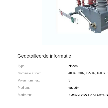
Gedetailleerde informatie
Type:
binnen
Nominale stroom:
400A 630A, 1250A, 1600A, 
Polen nummer::
3
Medium:
vacuüm
Markeren:
ZW32-12KV Pool zette 