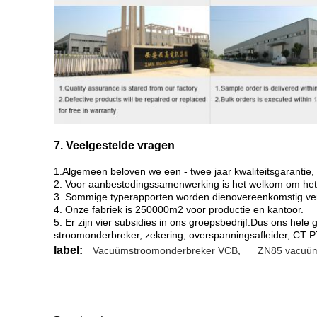
7. Veelgestelde vragen
1.Algemeen beloven we een - twee jaar kwaliteitsgarantie
2. Voor aanbestedingssamenwerking is het welkom om het 
3. Sommige typerapporten worden dienovereenkomstig ver
4. Onze fabriek is 250000m2 voor productie en kantoor.
5. Er zijn vier subsidies in ons groepsbedrijf.Dus ons hel
stroomonderbreker, zekering, overspanningsafleider, CT 
label:
Vacuümstroomonderbreker VCB
,
ZN85 vacuüm