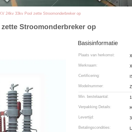
V 24kv 33kv Pool zette Stroomonderbreker op
 zette Stroomonderbreker op
Basisinformatie
Plaats van herkomst:
X
Merknaam:
Certificering:
I
Modelnummer:
Min. bestelaantal:
1
Verpakking Details:
H
Levertijd:
3
Betalingscondities:
L