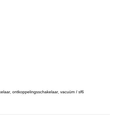
akelaar, ontkoppelingsschakelaar, vacuüm / sf6