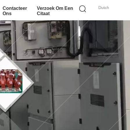
Dutch
Contacteer
Verzoek Om Een
Ons
Citaat