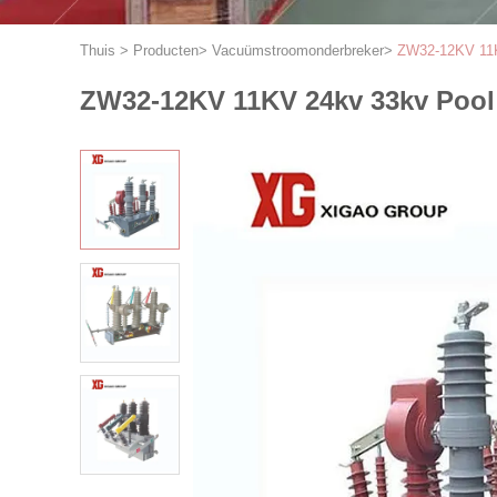
Thuis
>
Producten
>
Vacuümstroomonderbreker
>
ZW32-12KV 11K
ZW32-12KV 11KV 24kv 33kv Pool