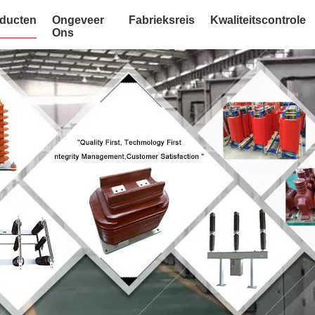
ducten
Ongeveer
Fabrieksreis
Kwaliteitscontrole
Ons