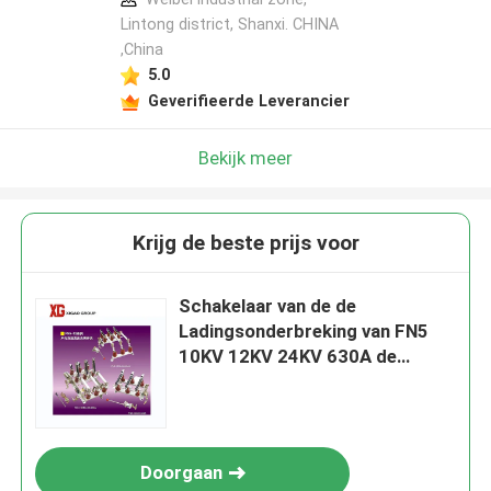
Lintong district, Shanxi. CHINA
,China
5.0
Geverifieerde Leverancier
Bekijk meer
Krijg de beste prijs voor
Schakelaar van de de
Ladingsonderbreking van FN5
10KV 12KV 24KV 630A de
Binnen met Zekering
Doorgaan