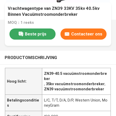
Vrachtwagentype van ZN39 33KV 35kv 40.5kv
Binnen Vacuümstroomonderbreker
MOQ：1 reeks
Beste prijs
Contacteer ons
PRODUCTOMSCHRIJVING
ZN39-40.5 vacuümstroomonderbre
ker
Hoog licht:
,
35kv vacuümstroomonderbreker
,
ZN39 vacuümstroomonderbreker
Betalingsconditie
L/C, T/T, D/A, D/P, Western Union, Mo
s
neyGram