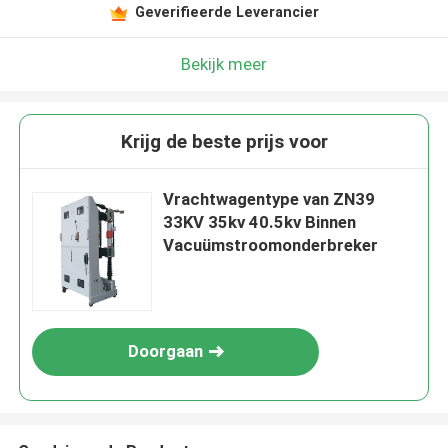
Geverifieerde Leverancier
Bekijk meer
Krijg de beste prijs voor
Vrachtwagentype van ZN39
33KV 35kv 40.5kv Binnen
Vacuümstroomonderbreker
Doorgaan