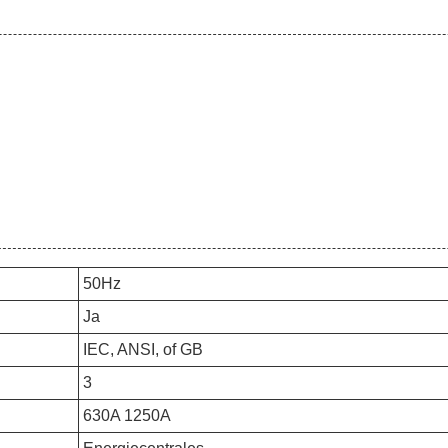
50Hz
Ja
IEC, ANSI, of GB
3
630A 1250A