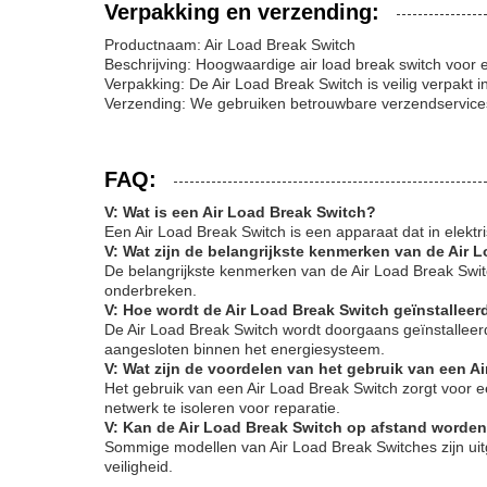
Verpakking en verzending:
Productnaam: Air Load Break Switch
Beschrijving: Hoogwaardige air load break switch voor e
Verpakking: De Air Load Break Switch is veilig verpak
Verzending: We gebruiken betrouwbare verzendservices 
FAQ:
V: Wat is een Air Load Break Switch?
Een Air Load Break Switch is een apparaat dat in elektr
V: Wat zijn de belangrijkste kenmerken van de Air 
De belangrijkste kenmerken van de Air Load Break Swit
onderbreken.
V: Hoe wordt de Air Load Break Switch geïnstalleer
De Air Load Break Switch wordt doorgaans geïnstalleerd
aangesloten binnen het energiesysteem.
V: Wat zijn de voordelen van het gebruik van een A
Het gebruik van een Air Load Break Switch zorgt voor e
netwerk te isoleren voor reparatie.
V: Kan de Air Load Break Switch op afstand worde
Sommige modellen van Air Load Break Switches zijn uit
veiligheid.