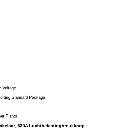
h Voltage
orting Standard Package
er Plants
akelaar
630A Luchtbelastingbreukknop
,