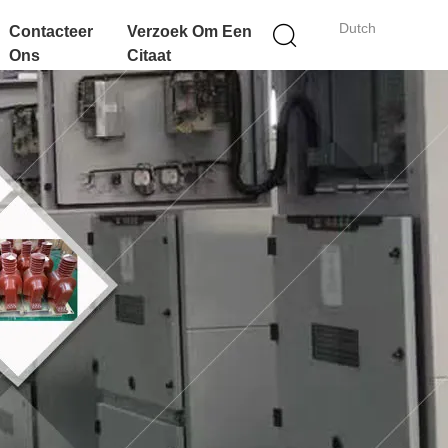
Dutch
Contacteer
Verzoek Om Een
Ons
Citaat