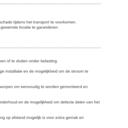
chade tijdens het transport te voorkomen.
 gewenste locatie te garanderen.
n of te sluiten onder belasting.
 installatie en de mogelijkheid om de stroom te
s ontworpen om eenvoudig te worden gemonteerd en
 onderhoud en de mogelijkheid om defecte delen van het
ng op afstand mogelijk is voor extra gemak en