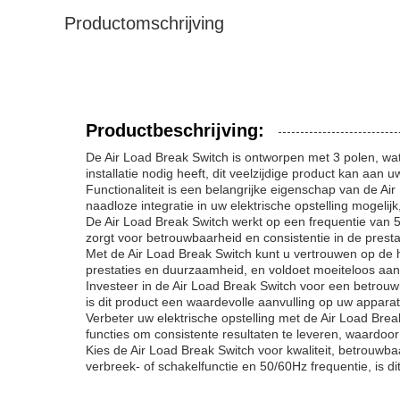
Productomschrijving
Productbeschrijving:
De Air Load Break Switch is ontworpen met 3 polen, wat
installatie nodig heeft, dit veelzijdige product kan aan
Functionaliteit is een belangrijke eigenschap van de Air
naadloze integratie in uw elektrische opstelling mogelij
De Air Load Break Switch werkt op een frequentie van 5
zorgt voor betrouwbaarheid en consistentie in de presta
Met de Air Load Break Switch kunt u vertrouwen op de h
prestaties en duurzaamheid, en voldoet moeiteloos aan 
Investeer in de Air Load Break Switch voor een betrouw
is dit product een waardevolle aanvulling op uw apparatu
Verbeter uw elektrische opstelling met de Air Load Br
functies om consistente resultaten te leveren, waardo
Kies de Air Load Break Switch voor kwaliteit, betrouwb
verbreek- of schakelfunctie en 50/60Hz frequentie, is d