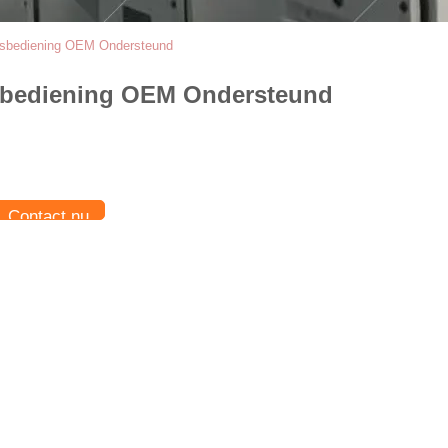
dsbediening OEM Ondersteund
dsbediening OEM Ondersteund
Contact nu