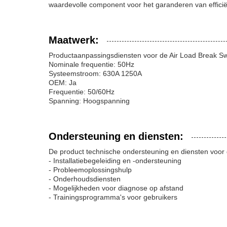
waardevolle component voor het garanderen van efficiën
Maatwerk:
Productaanpassingsdiensten voor de Air Load Break Sw
Nominale frequentie: 50Hz
Systeemstroom: 630A 1250A
OEM: Ja
Frequentie: 50/60Hz
Spanning: Hoogspanning
Ondersteuning en diensten:
De product technische ondersteuning en diensten voor 
- Installatiebegeleiding en -ondersteuning
- Probleemoplossingshulp
- Onderhoudsdiensten
- Mogelijkheden voor diagnose op afstand
- Trainingsprogramma's voor gebruikers