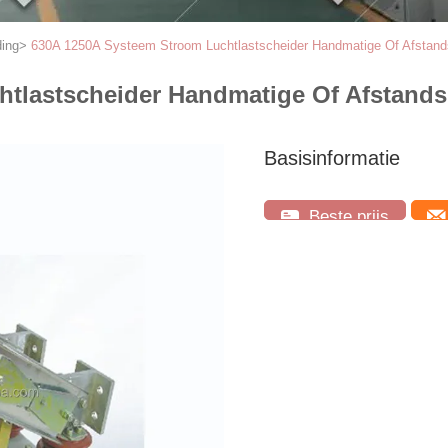
ding
>
630A 1250A Systeem Stroom Luchtlastscheider Handmatige Of Afstan
htlastscheider Handmatige Of Afstan
Basisinformatie
Beste prijs