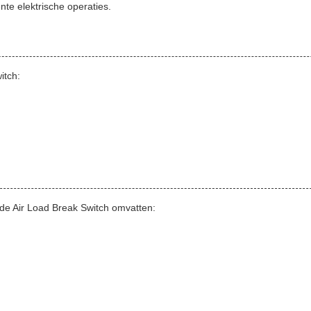
te elektrische operaties.
itch:
de Air Load Break Switch omvatten: