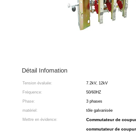
Détail Infomation
Tension évaluée:
7.2kV, 12kV
Fréquence:
50/60HZ
Phase:
3 phases
matériel:
tôle galvanisée
Mettre en évidence:
Commutateur de coupure
commutateur de coupure