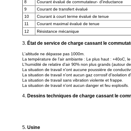
8
Courant évalué de commutateur- d'inductance
9
Courant de transfert évalué
10
Courant à court terme évalué de tenue
11
Courant maximal évalué de tenue
12
Résistance mécanique
3.
État de service de charge cassant le commutat
L'altitude ne dépasse pas 1000m.
La température de l'air ambiante : Le plus haut : +40oC, le
L'humidité de relatire d'air 90% non plus grands (autour d
La situation de travail n'ont aucune poussière de conductivi
La situation de travail n'ont aucun gaz corrosif d'isolation d'
La situation de travail sans vibration violente et frappe.
La situation de travail n'ont aucun danger et feu explosifs.
4.
Dessins techniques de charge cassant le com
5.
Usine