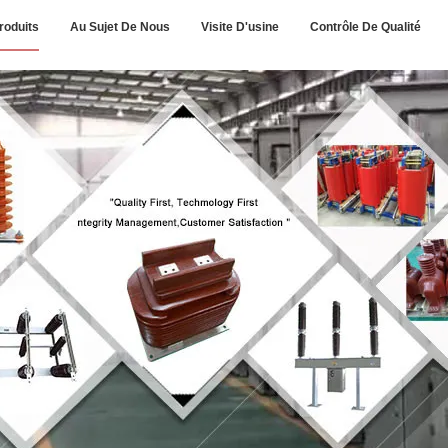
roduits
Au Sujet De Nous
Visite D'usine
Contrôle De Qualité