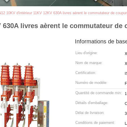
12 10KV d'intérieur 11KV 12KV 630A livres aèrent le commutateur de coupur
 630A livres aèrent le commutateur de
Informations de bas
Lieu d'origine:
X
Nom de marque:
Certification:
I
Numéro de modèle:
F
Quantité de commande min:
1
Détails d'emballage:
C
Délai de livraison:
3
Conditions de paiement:
L