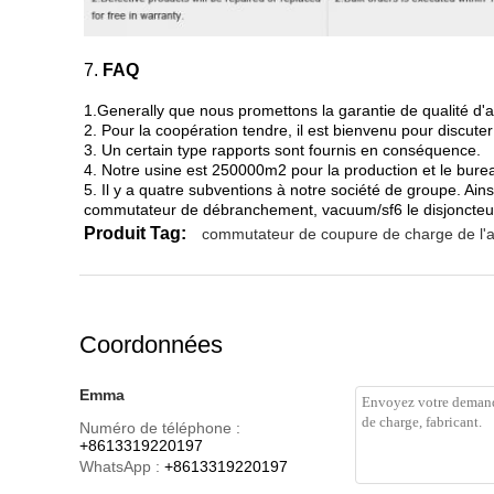
7.
FAQ
1.Generally que nous promettons la garantie de qualité d'
2. Pour la coopération tendre, il est bienvenu pour discuter l
3. Un certain type rapports sont fournis en conséquence.
4. Notre usine est 250000m2 pour la production et le bure
5. Il y a quatre subventions à notre société de groupe. A
commutateur de débranchement, vacuum/sf6 le disjoncteur, 
Produit Tag:
commutateur de coupure de charge de l'a
Coordonnées
Emma
Numéro de téléphone :
+8613319220197
WhatsApp :
+8613319220197