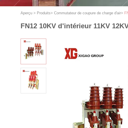
Aperçu
>
Produits
>
Commutateur de coupure de charge d'air
>
FN
FN12 10KV d'intérieur 11KV 12KV