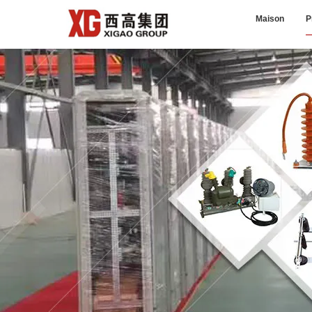
Maison
P