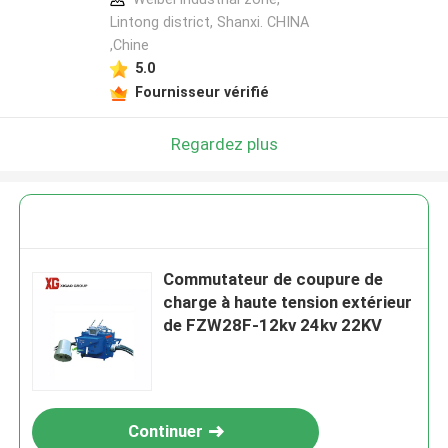
Lintong district, Shanxi. CHINA
,Chine
5.0
Fournisseur vérifié
Regardez plus
Commutateur de coupure de
charge à haute tension extérieur
de FZW28F-12kv 24kv 22KV
Continuer