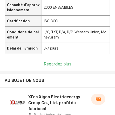
Capacité d'approv
2000 ENSEMBLES
isionnement
Certification
ISO CCC
Conditions de pai
L/C, T/T, D/A, D/P, Western Union, Mo
ement
neyGram
Délai de livraison
3-7 jours
Regardez plus
AU SUJET DE NOUS
Xi'an Xigao Electricenergy
Group Co., Ltd. profil du
fabricant
Weibei industrial zone,