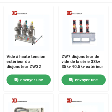
Vide à haute tension
ZW7 disjoncteur de
extérieur du
vide de la série 33kv
disjoncteur ZW32
35kv 40.5kv extérieur
Maison
envoyer une
envoyer une
demande
demande
Produits
Au sujet de nous