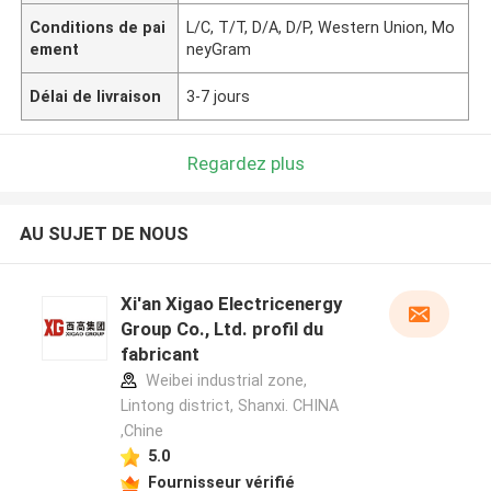
Conditions de pai
L/C, T/T, D/A, D/P, Western Union, Mo
ement
neyGram
Délai de livraison
3-7 jours
Regardez plus
AU SUJET DE NOUS
Xi'an Xigao Electricenergy
Group Co., Ltd. profil du
fabricant
Weibei industrial zone,
Lintong district, Shanxi. CHINA
,Chine
5.0
Fournisseur vérifié