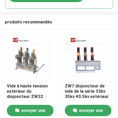
produits recommandés
Maison
Vide à haute tension
ZW7 disjoncteur de
extérieur du
vide de la série 33kv
disjoncteur ZW32
35kv 40.5kv extérieur
Produits
envoyer une
envoyer une
Au sujet de nous