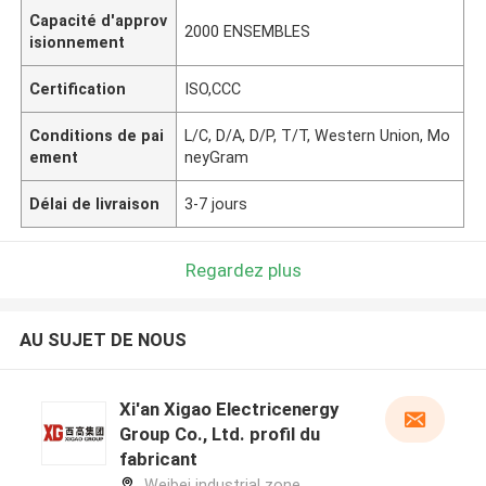
Capacité d'approv
2000 ENSEMBLES
isionnement
Certification
ISO,CCC
Conditions de pai
L/C, D/A, D/P, T/T, Western Union, Mo
ement
neyGram
Délai de livraison
3-7 jours
Regardez plus
AU SUJET DE NOUS
Xi'an Xigao Electricenergy
Group Co., Ltd. profil du
fabricant
Weibei industrial zone,