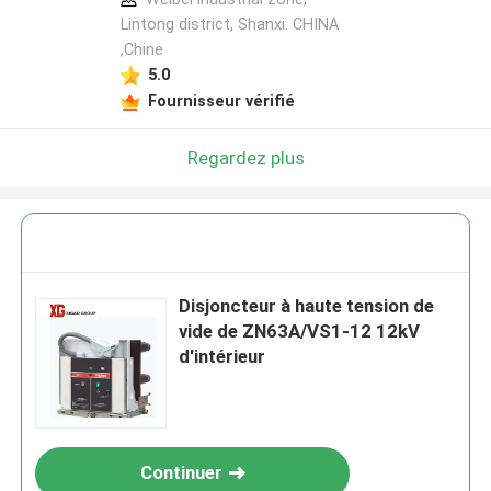
Lintong district, Shanxi. CHINA
,Chine
5.0
Fournisseur vérifié
Regardez plus
Disjoncteur à haute tension de
vide de ZN63A/VS1-12 12kV
d'intérieur
Continuer