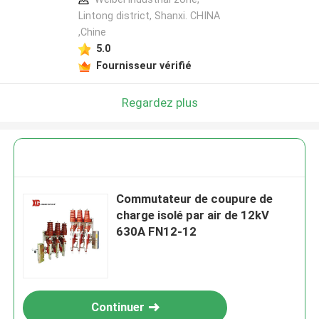
Lintong district, Shanxi. CHINA
,Chine
5.0
Fournisseur vérifié
Regardez plus
Commutateur de coupure de
charge isolé par air de 12kV
630A FN12-12
Continuer