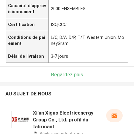
Capacité d'approv
2000 ENSEMBLES
isionnement
Certification
ISO,CCC
Conditions de pai
L/C, D/A, D/P, T/T, Western Union, Mo
ement
neyGram
Délai de livraison
3-7 jours
Regardez plus
AU SUJET DE NOUS
Xi'an Xigao Electricenergy
Group Co., Ltd. profil du
fabricant
Weibei industrial zone,