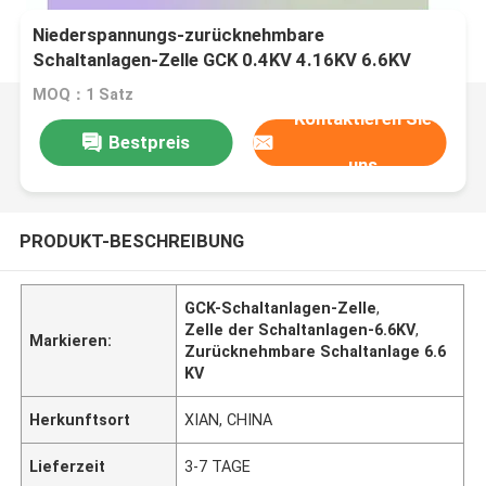
Niederspannungs-zurücknehmbare
Schaltanlagen-Zelle GCK 0.4KV 4.16KV 6.6KV
MOQ：1 Satz
Kontaktieren Sie
Bestpreis
uns
PRODUKT-BESCHREIBUNG
GCK-Schaltanlagen-Zelle
,
Zelle der Schaltanlagen-6.6KV
,
Markieren:
Zurücknehmbare Schaltanlage 6.6
KV
Herkunftsort
XIAN, CHINA
Lieferzeit
3-7 TAGE