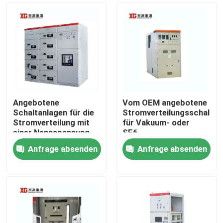
Angebotene
Vom OEM angebotene
Schaltanlagen für die
Stromverteilungsschaltan
Stromverteilung mit
für Vakuum- oder
einer Nennspannung
SF6-
von bis zu 17,5 KV
Leistungsschalter und
Anfrage absenden
Anfrage absenden
durch OEM
Umgebungstemperatur
Haus
-5°C - 40°C
Produkte
Über uns