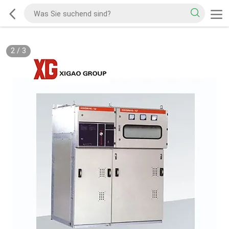
2
/
3