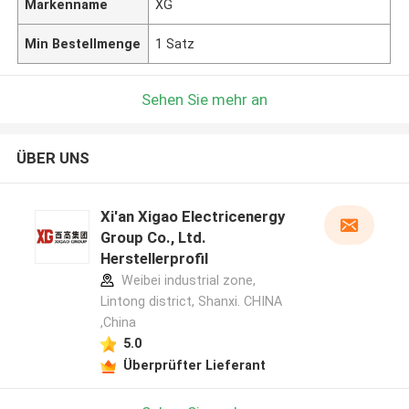
Markenname
XG
Min Bestellmenge
1 Satz
Sehen Sie mehr an
ÜBER UNS
Xi'an Xigao Electricenergy
Group Co., Ltd.
Herstellerprofil
Weibei industrial zone,
Lintong district, Shanxi. CHINA
,China
5.0
Überprüfter Lieferant