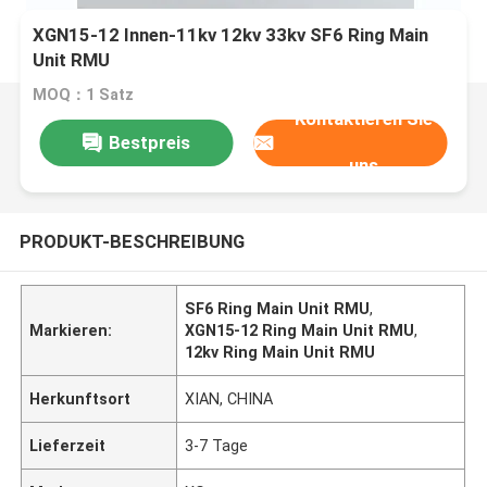
XGN15-12 Innen-11kv 12kv 33kv SF6 Ring Main
Unit RMU
MOQ：1 Satz
Kontaktieren Sie
Bestpreis
uns
PRODUKT-BESCHREIBUNG
SF6 Ring Main Unit RMU
,
Markieren:
XGN15-12 Ring Main Unit RMU
,
12kv Ring Main Unit RMU
Herkunftsort
XIAN, CHINA
Lieferzeit
3-7 Tage