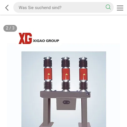
2
/
3