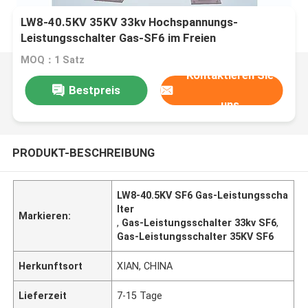
LW8-40.5KV 35KV 33kv Hochspannungs-
Leistungsschalter Gas-SF6 im Freien
MOQ：1 Satz
Kontaktieren Sie
Bestpreis
uns
PRODUKT-BESCHREIBUNG
LW8-40.5KV SF6 Gas-Leistungsscha
lter
Markieren:
,
Gas-Leistungsschalter 33kv SF6
,
Gas-Leistungsschalter 35KV SF6
Herkunftsort
XIAN, CHINA
Lieferzeit
7-15 Tage