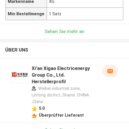
Markenname
XG
Min Bestellmenge
1 Satz
Sehen Sie mehr an
ÜBER UNS
Xi'an Xigao Electricenergy
Group Co., Ltd.
Herstellerprofil
Weibei industrial zone,
Lintong district, Shanxi. CHINA
,China
5.0
Überprüfter Lieferant