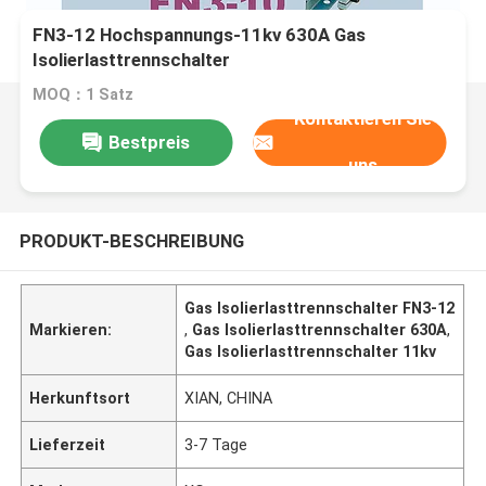
FN3-12 Hochspannungs-11kv 630A Gas
Isolierlasttrennschalter
MOQ：1 Satz
Kontaktieren Sie
Bestpreis
uns
PRODUKT-BESCHREIBUNG
Gas Isolierlasttrennschalter FN3-12
Markieren:
,
Gas Isolierlasttrennschalter 630A
,
Gas Isolierlasttrennschalter 11kv
Herkunftsort
XIAN, CHINA
Lieferzeit
3-7 Tage