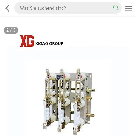
2
/
3