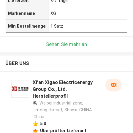
Lieferzeit
3-7 Tage
Markenname
XG
Min Bestellmenge
1 Satz
Sehen Sie mehr an
ÜBER UNS
Xi'an Xigao Electricenergy
Group Co., Ltd.
Herstellerprofil
Weibei industrial zone,
Lintong district, Shanxi. CHINA
,China
5.0
Überprüfter Lieferant