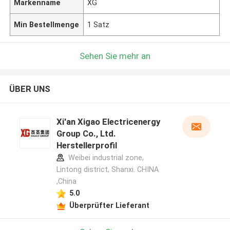
Markenname
XG
Min Bestellmenge
1 Satz
Sehen Sie mehr an
ÜBER UNS
Xi'an Xigao Electricenergy
Group Co., Ltd.
Herstellerprofil
Weibei industrial zone,
Lintong district, Shanxi. CHINA
,China
5.0
Überprüfter Lieferant