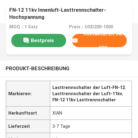
FN-12 11kv Innenluft-Lasttrennschalter-
Hochspannung
MOQ：1 Satz
Preis：USD200-1000
Kontaktieren Sie
Bestpreis
uns
PRODUKT-BESCHREIBUNG
Lasttrennschalter der Luft-FN-12
,
Markieren:
Lasttrennschalter der Luft-11kv
,
FN-12 11kv Lasttrennschalter
Herkunftsort
XIAN
Lieferzeit
3-7 Tage