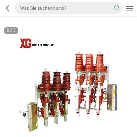
2
/
3