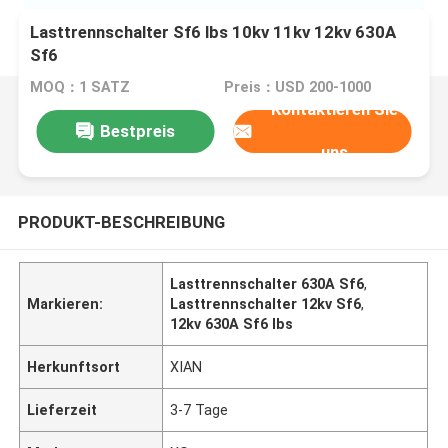
Lasttrennschalter Sf6 lbs 10kv 11kv 12kv 630A
Sf6
MOQ：1 SATZ
Preis：USD 200-1000
Kontaktieren Sie
Bestpreis
uns
PRODUKT-BESCHREIBUNG
Lasttrennschalter 630A Sf6
,
Markieren:
Lasttrennschalter 12kv Sf6
,
12kv 630A Sf6 lbs
Herkunftsort
XIAN
Lieferzeit
3-7 Tage