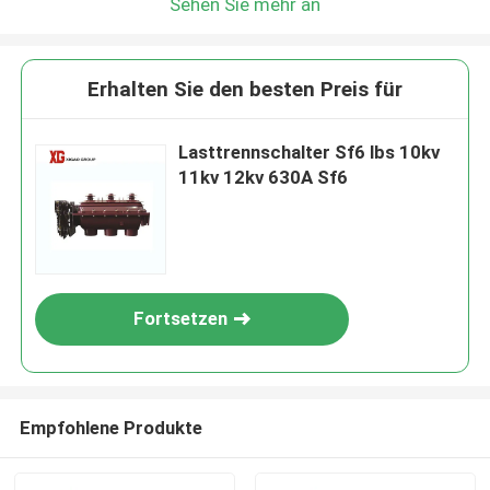
Sehen Sie mehr an
Erhalten Sie den besten Preis für
Lasttrennschalter Sf6 lbs 10kv
11kv 12kv 630A Sf6
Fortsetzen
Empfohlene Produkte