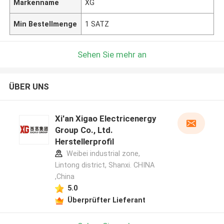
Markenname
XG
Min Bestellmenge
1 SATZ
Sehen Sie mehr an
ÜBER UNS
Xi'an Xigao Electricenergy
Group Co., Ltd.
Herstellerprofil
Weibei industrial zone,
Lintong district, Shanxi. CHINA
,China
5.0
Überprüfter Lieferant